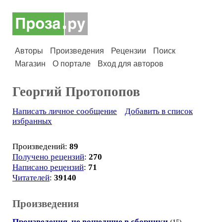
Авторы
Произведения
Рецензии
Поиск
Магазин
О портале
Вход для авторов
Георгий Протопопов
Написать личное сообщение
Добавить в список
избранных
Произведений:
89
Получено рецензий
:
270
Написано рецензий
:
71
Читателей
:
39140
Произведения
Произведения, не вошедшие в сборники