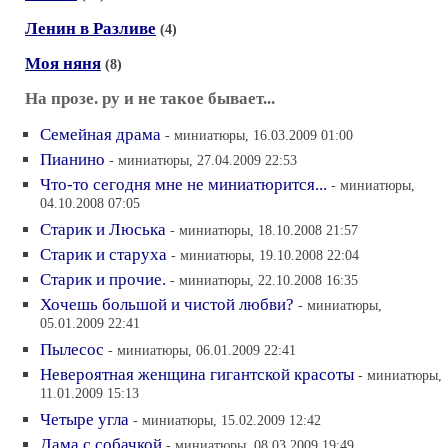
Ленин в Разливе
(4)
Моя няня
(8)
На прозе. ру и не такое бывает...
Семейная драма
- миниатюры, 16.03.2009 01:00
Пианино
- миниатюры, 27.04.2009 22:53
Что-то сегодня мне не миниатюрится...
- миниатюры,
04.10.2008 07:05
Старик и Люська
- миниатюры, 18.10.2008 21:57
Старик и старуха
- миниатюры, 19.10.2008 22:04
Старик и прочие.
- миниатюры, 22.10.2008 16:35
Хочешь большой и чистой любви?
- миниатюры,
05.01.2009 22:41
Пылесос
- миниатюры, 06.01.2009 22:41
Невероятная женщина гигантской красоты
- миниатюры,
11.01.2009 15:13
Четыре угла
- миниатюры, 15.02.2009 12:42
Дама с собачкой
- миниатюры, 08.03.2009 19:49