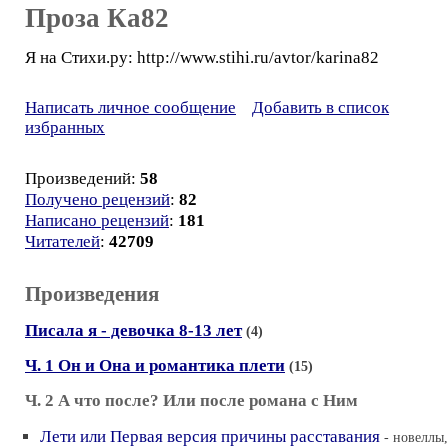
Проза Ка82
Я на Стихи.ру: http://www.stihi.ru/avtor/karina82
Написать личное сообщение
Добавить в список
избранных
Произведений:
58
Получено рецензий
:
82
Написано рецензий
:
181
Читателей
:
42709
Произведения
Писала я - девочка 8-13 лет
(4)
Ч. 1 Он и Она и романтика плети
(15)
Ч. 2 А что после? Или после романа с Ним
Лети или Первая версия причины расставания
- новеллы,