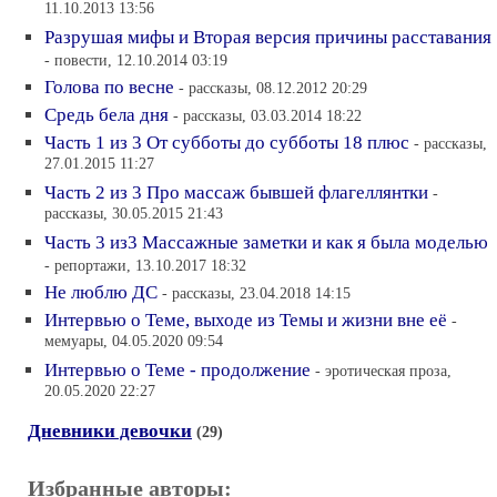
11.10.2013 13:56
Разрушая мифы и Вторая версия причины расставания
- повести, 12.10.2014 03:19
Голова по весне
- рассказы, 08.12.2012 20:29
Средь бела дня
- рассказы, 03.03.2014 18:22
Часть 1 из 3 От субботы до субботы 18 плюс
- рассказы,
27.01.2015 11:27
Часть 2 из 3 Про массаж бывшей флагеллянтки
-
рассказы, 30.05.2015 21:43
Часть 3 из3 Массажные заметки и как я была моделью
- репортажи, 13.10.2017 18:32
Не люблю ДС
- рассказы, 23.04.2018 14:15
Интервью о Теме, выходе из Темы и жизни вне её
-
мемуары, 04.05.2020 09:54
Интервью о Теме - продолжение
- эротическая проза,
20.05.2020 22:27
Дневники девочки
(29)
Избранные авторы: