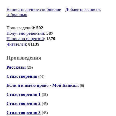
Написать личное сообщение
Добавить в список
избранных
Произведений:
502
Получено рецензий
:
587
Написано рецензий
:
1379
Читателей
:
81139
Произведения
Рассказы
(20)
Стихотворения
(40)
Если я и имею право - Мой Байкал.
(6)
Стихотворения 1
(38)
Стихотворения 2
(45)
Стихотворения 3
(43)