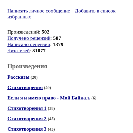
Написать личное сообщение
Добавить в список
избранных
Произведений:
502
Получено рецензий
:
587
Написано рецензий
:
1379
Читателей
:
81077
Произведения
Рассказы
(20)
Стихотворения
(40)
Если я и имею право - Мой Байкал.
(6)
Стихотворения 1
(38)
Стихотворения 2
(45)
Стихотворения 3
(43)