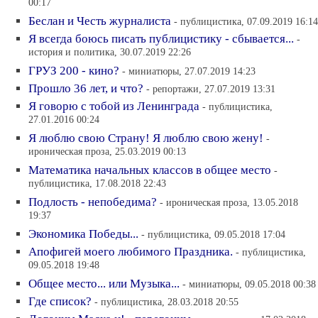
00:17
Беслан и Честь журналиста
- публицистика, 07.09.2019 16:14
Я всегда боюсь писать публицистику - сбывается...
-
история и политика, 30.07.2019 22:26
ГРУЗ 200 - кино?
- миниатюры, 27.07.2019 14:23
Прошло 36 лет, и что?
- репортажи, 27.07.2019 13:31
Я говорю с тобой из Ленинграда
- публицистика,
27.01.2016 00:24
Я люблю свою Страну! Я люблю свою жену!
-
ироническая проза, 25.03.2019 00:13
Математика начальных классов в общее место
-
публицистика, 17.08.2018 22:43
Подлость - непобедима?
- ироническая проза, 13.05.2018
19:37
Экономика Победы...
- публицистика, 09.05.2018 17:04
Апофигей моего любимого Праздника.
- публицистика,
09.05.2018 19:48
Общее место... или Музыка...
- миниатюры, 09.05.2018 00:38
Где список?
- публицистика, 28.03.2018 20:55