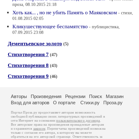
проза, 08.10.2015 21:18
Хоть как... , но не убить Память о Маяковском
- стихи,
01.08.2015 02:05
Кликушествующее беспамятство
- публицистика,
07.09.2015 23:08
Дементьевское золото
(5)
Стихотворения 7
(47)
Стихотворения 8
(43)
Стихотворения 9
(46)
Авторы
Произведения
Рецензии
Поиск
Магазин
Вход для авторов
О портале
Стихи.ру
Проза.ру
Портал Проза.ру предоставляет авторам возможность
свободной публикации своих литературных произведений в
сети Интернет на основании
пользовательского договора
.
Все авторские права на произведения принадлежат авторам
и охраняются
законом
. Перепечатка произведений возможна
только с согласия его автора, к которому вы можете
обратиться на его авторской странице. Ответственность за