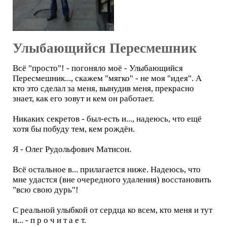
Улыбающийся Пересмешник
Всё "просто"! - погоняло моё - Улыбающийся
Пересмешник..., скажем "мягко" - не моя "идея". А
кто это сделал за меня, вынудив меня, прекрасно
знает, как его зовут и кем он работает.
Никаких секретов - был-есть и..., надеюсь, что ещё
хотя бы побуду тем, кем рождён.
Я - Олег Рудольфович Матисон.
Всё остальное в... прилагается ниже. Надеюсь, что
мне удастся (вне очередного удаления) восстановить
"всю свою дурь"!
С реальной улыбкой от сердца ко всем, кто меня и тут
и... - п р о ч и т а е т.