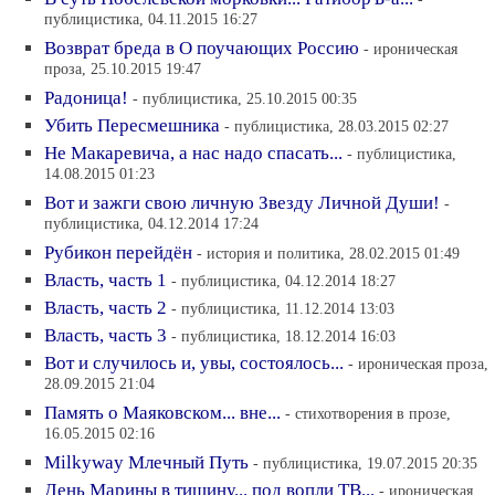
публицистика, 04.11.2015 16:27
Возврат бреда в О поучающих Россию
- ироническая
проза, 25.10.2015 19:47
Радоница!
- публицистика, 25.10.2015 00:35
Убить Пересмешника
- публицистика, 28.03.2015 02:27
Не Макаревича, а нас надо спасать...
- публицистика,
14.08.2015 01:23
Вот и зажги свою личную Звезду Личной Души!
-
публицистика, 04.12.2014 17:24
Рубикон перейдён
- история и политика, 28.02.2015 01:49
Власть, часть 1
- публицистика, 04.12.2014 18:27
Власть, часть 2
- публицистика, 11.12.2014 13:03
Власть, часть 3
- публицистика, 18.12.2014 16:03
Вот и случилось и, увы, состоялось...
- ироническая проза,
28.09.2015 21:04
Память о Маяковском... вне...
- стихотворения в прозе,
16.05.2015 02:16
Milkyway Млечный Путь
- публицистика, 19.07.2015 20:35
День Марины в тишину... под вопли ТВ...
- ироническая