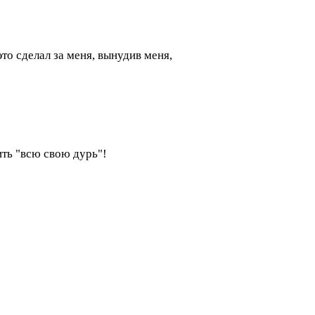
это сделал за меня, вынудив меня,
ить "всю свою дурь"!