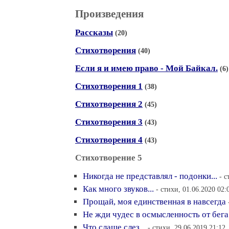
Произведения
Рассказы
(20)
Стихотворения
(40)
Если я и имею право - Мой Байкал.
(6)
Стихотворения 1
(38)
Стихотворения 2
(45)
Стихотворения 3
(43)
Стихотворения 4
(43)
Стихотворение 5
Никогда не представлял - подонки...
- с
Как много звуков...
- стихи, 01.06.2020 02:
Прощай, моя единственная в навсегда
Не жди чудес в осмысленность от бега.
Что слаще слез...
- стихи, 29.06.2019 21:12