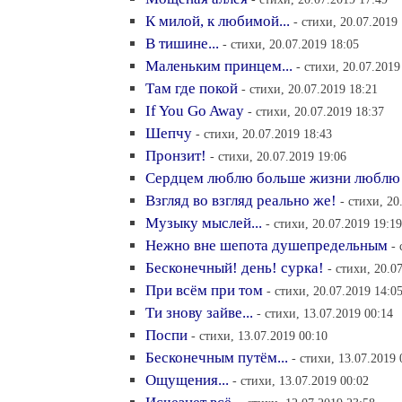
К милой, к любимой...
- стихи, 20.07.2019
В тишине...
- стихи, 20.07.2019 18:05
Маленьким принцем...
- стихи, 20.07.2019
Там где покой
- стихи, 20.07.2019 18:21
If You Go Away
- стихи, 20.07.2019 18:37
Шепчу
- стихи, 20.07.2019 18:43
Пронзит!
- стихи, 20.07.2019 19:06
Сердцем люблю больше жизни люблю
Взгляд во взгляд реально же!
- стихи, 20
Музыку мыслей...
- стихи, 20.07.2019 19:19
Нежно вне шепота душепредельным
-
Бесконечный! день! сурка!
- стихи, 20.0
При всём при том
- стихи, 20.07.2019 14:0
Ти знову зайве...
- стихи, 13.07.2019 00:14
Поспи
- стихи, 13.07.2019 00:10
Бесконечным путём...
- стихи, 13.07.2019 
Ощущения...
- стихи, 13.07.2019 00:02