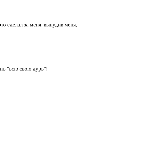
это сделал за меня, вынудив меня,
ить "всю свою дурь"!