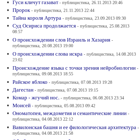
Гуси кличут газават
- публицистика, 26.11.2013 20:46
Пророк
- публицистика, 21.11.2013 22:44
Тайна короля Артура
- публицистика, 23.09.2013 09:30
Суд Осириса продолжается
- публицистика, 25.08.2013
08:57
О происхождении слов Израиль и Хазария
-
публицистика, 20.08.2013 19:00
О происхождении слова искра
- публицистика, 14.08.2013
23:02
Происхождение языка с точки зрения нейробиологии
-
публицистика, 09.08.2013 18:55
Райское яблоко
- публицистика, 07.08.2013 19:28
Дагестан
- публицистика, 07.08.2013 19:15
Комар - жгучий нос.
- публицистика, 06.08.2013 23:34
Моисей
- публицистика, 05.08.2013 09:42
Ономатопея, междометия и семантические линии
-
публицистика, 04.08.2013 22:12
Вавилонская башня и ее филологическая архитектура
-
публицистика, 04.08.2013 21:58