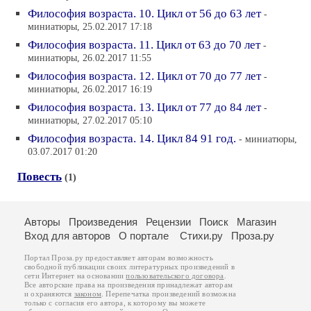
Философия возраста. 10. Цикл от 56 до 63 лет
-
миниатюры, 25.02.2017 17:18
Философия возраста. 11. Цикл от 63 до 70 лет
-
миниатюры, 26.02.2017 11:55
Философия возраста. 12. Цикл от 70 до 77 лет
-
миниатюры, 26.02.2017 16:19
Философия возраста. 13. Цикл от 77 до 84 лет
-
миниатюры, 27.02.2017 05:10
Философия возраста. 14. Цикл 84 91 год.
- миниатюры,
03.07.2017 01:20
Повесть
(1)
Авторы
Произведения
Рецензии
Поиск
Магазин
Вход для авторов
О портале
Стихи.ру
Проза.ру
Портал Проза.ру предоставляет авторам возможность
свободной публикации своих литературных произведений в
сети Интернет на основании
пользовательского договора
.
Все авторские права на произведения принадлежат авторам
и охраняются
законом
. Перепечатка произведений возможна
только с согласия его автора, к которому вы можете