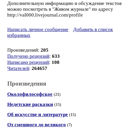
Дополнительную информацию и обсуждение текстов
можно посмотреть в "Живом журнале" по адресу
http://val000.livejournal.com/profile
Написать личное сообщение
Добавить в список
избранных
Произведений:
205
Получено рецензий
:
633
Написано рецензий
:
108
Читателей
:
264657
Произведения
Околофилософское
(21)
Недетские расказки
(15)
Об искусстве и литературе
(15)
От смешного до великого
(7)