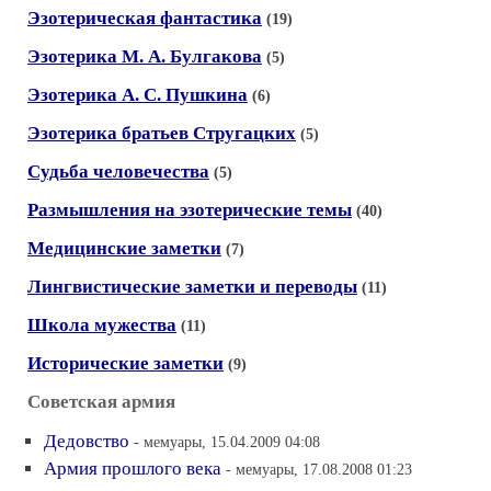
Эзотерическая фантастика
(19)
Эзотерика М. А. Булгакова
(5)
Эзотерика А. С. Пушкина
(6)
Эзотерика братьев Стругацких
(5)
Судьба человечества
(5)
Размышления на эзотерические темы
(40)
Медицинские заметки
(7)
Лингвистические заметки и переводы
(11)
Школа мужества
(11)
Исторические заметки
(9)
Советская армия
Дедовство
- мемуары, 15.04.2009 04:08
Армия прошлого века
- мемуары, 17.08.2008 01:23