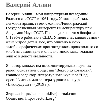
Валерий Аллин
Валерий Аллин – мой литературный псевдоним.
Родился я в СССР в 1961 году. Учился, работал,
служил в армии, затем окончил Ленинградский
Государственный Университет и аспирантуру при
Академии Наук СССР. По специальности я биофизик.
С 1995-го работаю в США. У меня счастливая семья -
жена и трое детей. Всё, что описано в моих
автобиографических произведениях, происходило со
мной на самом деле и описано мною максимально
близко к действительности.
Я - автор множества высокоцитируемых научных
работ, основатель общества "Вектор духовности",
главный редактор литературного журнала "Над
суетой", дипломант литературного конкурса
«Викибудущее» (2019 г.).
Журнал: http://nad-suetoi.livejournal.com
Общество: http://vectork.org/