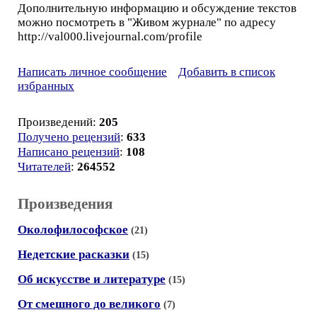
Дополнительную информацию и обсуждение текстов
можно посмотреть в "Живом журнале" по адресу
http://val000.livejournal.com/profile
Написать личное сообщение
Добавить в список
избранных
Произведений:
205
Получено рецензий
:
633
Написано рецензий
:
108
Читателей
:
264552
Произведения
Околофилософское
(21)
Недетские расказки
(15)
Об искусстве и литературе
(15)
От смешного до великого
(7)