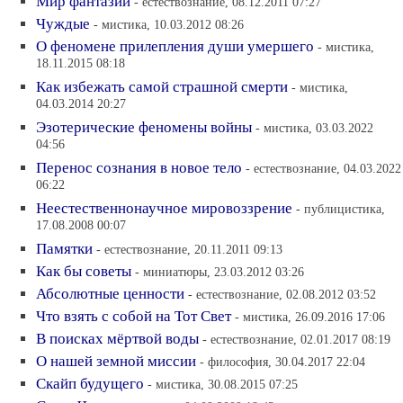
Мир фантазии
- естествознание, 08.12.2011 07:27
Чуждые
- мистика, 10.03.2012 08:26
О феномене прилепления души умершего
- мистика,
18.11.2015 08:18
Как избежать самой страшной смерти
- мистика,
04.03.2014 20:27
Эзотерические феномены войны
- мистика, 03.03.2022
04:56
Перенос сознания в новое тело
- естествознание, 04.03.2022
06:22
Неестественнонаучное мировоззрение
- публицистика,
17.08.2008 00:07
Памятки
- естествознание, 20.11.2011 09:13
Как бы советы
- миниатюры, 23.03.2012 03:26
Абсолютные ценности
- естествознание, 02.08.2012 03:52
Что взять с собой на Тот Свет
- мистика, 26.09.2016 17:06
В поисках мёртвой воды
- естествознание, 02.01.2017 08:19
О нашей земной миссии
- философия, 30.04.2017 22:04
Скайп будущего
- мистика, 30.08.2015 07:25