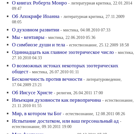
О книгах Роберта Монро
- литературная критика, 22.01.2014
09:47
Об Апокрифе Иоанна
- литературная критика, 27.11.2009
08:05
О духовном развитии
- мистика, 04.08.2010 07:33
Мы - кентавры
- мистика, 22.06.2010 05:36
О симбиозе души и тела
- естествознание, 25.12.2009 18:58
Одиннадцать как главное эзотерическое число
- мистика,
27.10.2010 04:33
О возможных истоках некоторых эзотерических
общест
- мистика, 26.07.2010 01:11
Бесконечность против вечности
- литературоведение,
17.04.2009 23:21
Об Иисусе Христе
- религия, 26.04.2011 17:00
Инъекция духовности как первопричина
- естествознание,
21.11.2010 01:55
Мир, в котором ты Бог
- естествознание, 12.08.2011 08:26
Испытание достатком, или ваш персональный ад
-
естествознание, 09.10.2011 19:00