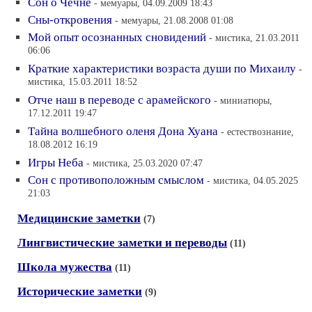
Сон о Чечне
- мемуары, 04.09.2009 18:43
Сны-откровения
- мемуары, 21.08.2008 01:08
Мой опыт осознанных сновидений
- мистика, 21.03.2011
06:06
Краткие характеристики возраста души по Михаилу
-
мистика, 15.03.2011 18:52
Отче наш в переводе с арамейского
- миниатюры,
17.12.2011 19:47
Тайна волшебного оленя Дона Хуана
- естествознание,
18.08.2012 16:19
Игры Неба
- мистика, 25.03.2020 07:47
Сон с противоположным смыслом
- мистика, 04.05.2025
21:03
Медицинские заметки
(7)
Лингвистические заметки и переводы
(11)
Школа мужества
(11)
Исторические заметки
(9)