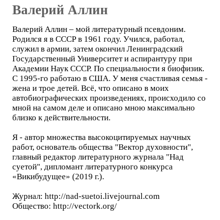
Валерий Аллин
Валерий Аллин – мой литературный псевдоним.
Родился я в СССР в 1961 году. Учился, работал,
служил в армии, затем окончил Ленинградский
Государственный Университет и аспирантуру при
Академии Наук СССР. По специальности я биофизик.
С 1995-го работаю в США. У меня счастливая семья -
жена и трое детей. Всё, что описано в моих
автобиографических произведениях, происходило со
мной на самом деле и описано мною максимально
близко к действительности.
Я - автор множества высокоцитируемых научных
работ, основатель общества "Вектор духовности",
главный редактор литературного журнала "Над
суетой", дипломант литературного конкурса
«Викибудущее» (2019 г.).
Журнал: http://nad-suetoi.livejournal.com
Общество: http://vectork.org/