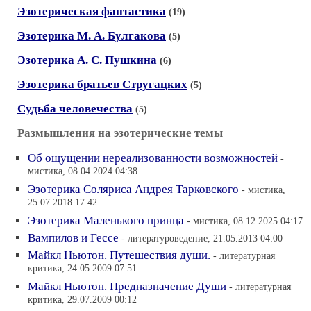
Эзотерическая фантастика
(19)
Эзотерика М. А. Булгакова
(5)
Эзотерика А. С. Пушкина
(6)
Эзотерика братьев Стругацких
(5)
Судьба человечества
(5)
Размышления на эзотерические темы
Об ощущении нереализованности возможностей
-
мистика, 08.04.2024 04:38
Эзотерика Соляриса Андрея Тарковского
- мистика,
25.07.2018 17:42
Эзотерика Маленького принца
- мистика, 08.12.2025 04:17
Вампилов и Гессе
- литературоведение, 21.05.2013 04:00
Майкл Ньютон. Путешествия души.
- литературная
критика, 24.05.2009 07:51
Майкл Ньютон. Предназначение Души
- литературная
критика, 29.07.2009 00:12