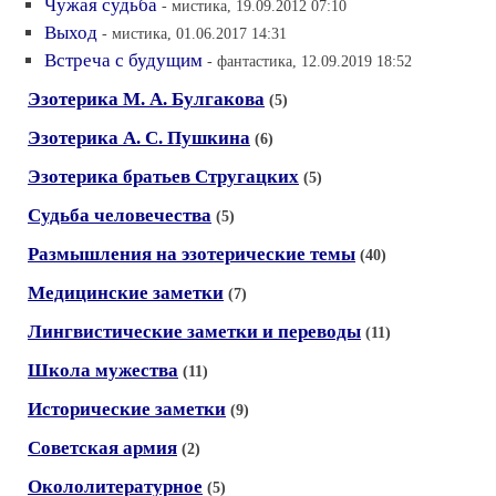
Чужая судьба
- мистика, 19.09.2012 07:10
Выход
- мистика, 01.06.2017 14:31
Встреча с будущим
- фантастика, 12.09.2019 18:52
Эзотерика М. А. Булгакова
(5)
Эзотерика А. С. Пушкина
(6)
Эзотерика братьев Стругацких
(5)
Судьба человечества
(5)
Размышления на эзотерические темы
(40)
Медицинские заметки
(7)
Лингвистические заметки и переводы
(11)
Школа мужества
(11)
Исторические заметки
(9)
Советская армия
(2)
Окололитературное
(5)