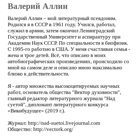
Валерий Аллин
Валерий Аллин – мой литературный псевдоним.
Родился я в СССР в 1961 году. Учился, работал,
служил в армии, затем окончил Ленинградский
Государственный Университет и аспирантуру при
Академии Наук СССР. По специальности я биофизик.
С 1995-го работаю в США. У меня счастливая семья -
жена и трое детей. Всё, что описано в моих
автобиографических произведениях, происходило со
мной на самом деле и описано мною максимально
близко к действительности.
Я - автор множества высокоцитируемых научных
работ, основатель общества "Вектор духовности",
главный редактор литературного журнала "Над
суетой", дипломант литературного конкурса
«Викибудущее» (2019 г.).
Журнал: http://nad-suetoi.livejournal.com
Общество: http://vectork.org/