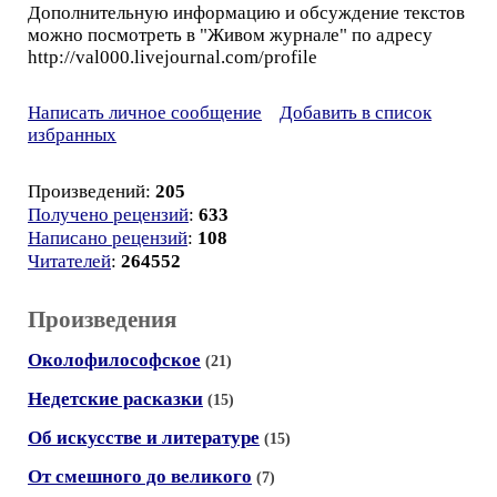
Дополнительную информацию и обсуждение текстов
можно посмотреть в "Живом журнале" по адресу
http://val000.livejournal.com/profile
Написать личное сообщение
Добавить в список
избранных
Произведений:
205
Получено рецензий
:
633
Написано рецензий
:
108
Читателей
:
264552
Произведения
Околофилософское
(21)
Недетские расказки
(15)
Об искусстве и литературе
(15)
От смешного до великого
(7)