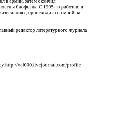
ил в армии, затем окончил
ости я биофизик. С 1995-го работаю в
роизведениях, происходило со мной на
главный редактор литературного журнала
ttp://val000.livejournal.com/profile