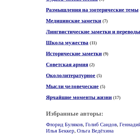
Размышления на эзотерические темы
Медицинские заметки
(7)
Лингвистические заметки и переводы
Школа мужества
(11)
Исторические заметки
(9)
Советская армия
(2)
Окололитературное
(5)
Мысли человеческие
(5)
Ярчайшие моменты жизни
(17)
Избранные авторы:
Флорид Буляков
,
Голиб Саидов
,
Геннади
Илья Беккер
,
Ольга Ведёхина