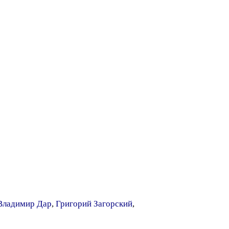
Владимир Дар
,
Григорий Загорский
,