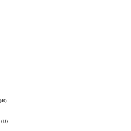
(40)
(11)