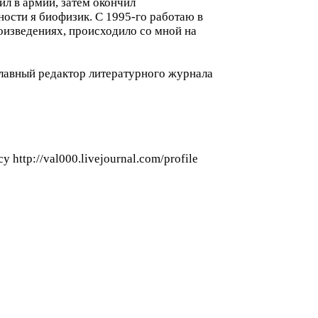
ил в армии, затем окончил
ости я биофизик. С 1995-го работаю в
роизведениях, происходило со мной на
главный редактор литературного журнала
ttp://val000.livejournal.com/profile