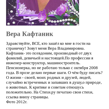
Вера Кафтаник
Здравствуйте, ВСЕ, кто зашёл ко мне в гости на
страничку! Зовут меня Вера Владимировна.
Кафтаник- это псевдоним, производный от двух
фамилий, девичьей и настоящей.По профессии я
инженер-конструктор, машиностроитель.
Пенсионерка, но не работаю только с октября 2008
года. В прозе делаю первые шаги. О чём буду писать?
О жизни - своей, моих родных и друзей, людей,
случайно встреченных и запавших в душу,о природе,
о животных. К критике и советам отношусь
положительно. На Стихи.ру печатаю свои стихи,
ссылка внизу страницы.
Фото 2012г.