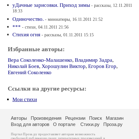
уДачные зарисовки. Приход зимы
- рассказы, 12.11.2011
18:33
Одиночество.
- миниатюры, 16.11.2011 21:52
***
- стихи, 04.11.2011 21:56
Стихия огня
- рассказы, 01.11.2011 15:15
Избранные авторы:
Вера Соколенко-Малашенко
,
Владимир Задра
,
Николай Боев
,
Хорошулин Виктор
,
Егоров Егор
,
Евгений Соколенко
Ссылки на другие ресурсы:
Мои стихи
Авторы
Произведения
Рецензии
Поиск
Магазин
Вход для авторов
О портале
Стихи.ру
Проза.ру
Портал Проза.ру предоставляет авторам возможность
свободной публикации своих литературных произведений в