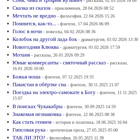
Соня, Чика и Трофим Кузьмич
- рассказы, 02.05.2026 16:08
Сказка из сказок
- приключения, 28.04.2026 08:52
Мечтать не вредно
- философия, 22.04.2026 15:26
Помнится, как-то...
- фэнтези, 17.04.2026 06:09
Голос в ночи
- новеллы, 04.02.2026 08:36
Колобок на другой лада бок
- драматургия, 03.02.2026 13:30
Новогодняя Клюква
- драматургия, 01.02.2026 17:59
Мотаня
- рассказы, 26.01.2026 09:29
Юные коммерсанты - святочный рассказ
- рассказы,
16.01.2026 10:00
Божья ноша
- фэнтези, 07.12.2025 19:35
Пакистан в обёртке сна
- фэнтези, 30.11.2025 21:07
Поездка на электро-самокате к Богу
- фэнтези, 11.11.2025
15:07
В поисках Чукакабры
- фэнтези, 30.09.2025 14:59
Знакомая незнакомка
- фэнтези, 22.06.2025 08:38
Как стать гением
- история и политика, 18.06.2025 16:04
Гипсовая рука
- эротическая проза, 27.05.2025 05:00
ТАК ЛИ ЭТО?
- философия, 26.05.2025 11:38