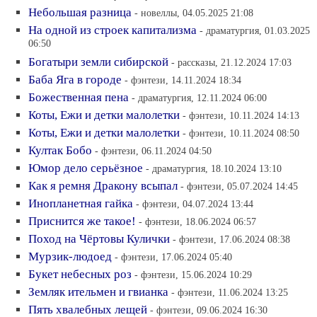
Небольшая разница
- новеллы, 04.05.2025 21:08
На одной из строек капитализма
- драматургия, 01.03.2025
06:50
Богатыри земли сибирской
- рассказы, 21.12.2024 17:03
Баба Яга в городе
- фэнтези, 14.11.2024 18:34
Божественная пена
- драматургия, 12.11.2024 06:00
Коты, Ежи и детки малолетки
- фэнтези, 10.11.2024 14:13
Коты, Ежи и детки малолетки
- фэнтези, 10.11.2024 08:50
Култак Бобо
- фэнтези, 06.11.2024 04:50
Юмор дело серьёзное
- драматургия, 18.10.2024 13:10
Как я ремня Дракону всыпал
- фэнтези, 05.07.2024 14:45
Инопланетная гайка
- фэнтези, 04.07.2024 13:44
Приснится же такое!
- фэнтези, 18.06.2024 06:57
Поход на Чёртовы Кулички
- фэнтези, 17.06.2024 08:38
Мурзик-людоед
- фэнтези, 17.06.2024 05:40
Букет небесных роз
- фэнтези, 15.06.2024 10:29
Земляк ительмен и гвианка
- фэнтези, 11.06.2024 13:25
Пять хвалебных лещей
- фэнтези, 09.06.2024 16:30