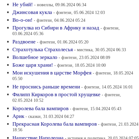
Не убий!
- новеллы, 09.06.2024 06:34
Джинсовая кукла
- фэнтези, 05.06.2024 12:03
Во-о-он!
- фэнтези, 04.06.2024 05:24
Прогулка из Сибири в Африку и назад
- фэнтези,
03.06.2024 05:36
Раздвоене
- фэнтези, 01.06.2024 05:20
Страхотулька Страхолесья
- мистика, 30.05.2024 06:33
Волшебное зеркало
- фэнтези, 23.05.2024 08:09
Боже царя храни!
- фэнтези, 18.05.2024 10:00
Мои искушения в царстве Морфея
- фэнтези, 18.05.2024
05:50
Не проснись раньше времени
- фэнтези, 14.05.2024 16:01
Филипп Киркоров в простой хрущевке
- фэнтези,
02.05.2024 10:52
Королева бала вампиров
- фэнтези, 15.04.2024 05:43
Арик
- сказки, 31.03.2024 04:27
Прекрасная Королева бала вампиров
- фэнтези, 21.03.2024
18:56
Нашествие Наполеона
- история и политика, 20.03.2024 07:05