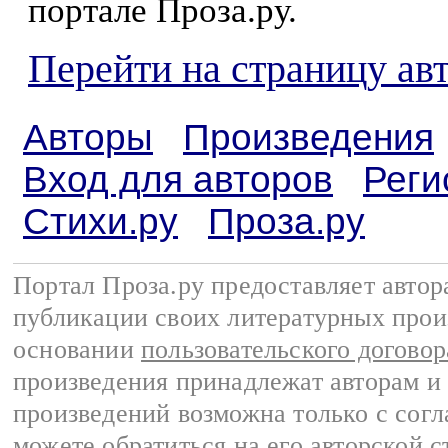
портале Проза.ру.
Перейти на страницу а
Авторы
Произведения
Вход для авторов
Реги
Стихи.ру
Проза.ру
Портал Проза.ру предоставляет авто
публикации своих литературных прои
основании
пользовательского договор
произведения принадлежат авторам и
произведений возможна только с согла
можете обратиться на его авторской с