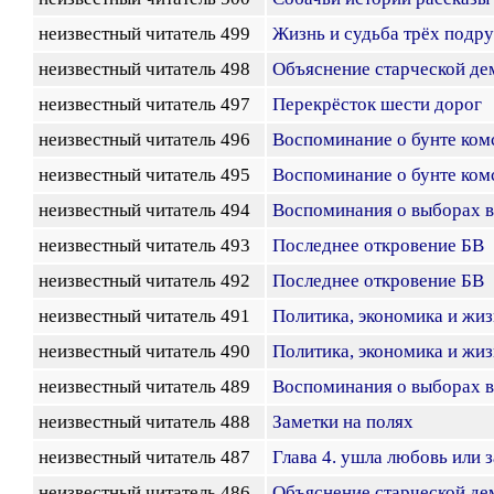
неизвестный читатель 499
Жизнь и судьба трёх подру
неизвестный читатель 498
Объяснение старческой де
неизвестный читатель 497
Перекрёсток шести дорог
неизвестный читатель 496
Воспоминание о бунте ком
неизвестный читатель 495
Воспоминание о бунте ком
неизвестный читатель 494
Воспоминания о выборах в
неизвестный читатель 493
Последнее откровение БВ
неизвестный читатель 492
Последнее откровение БВ
неизвестный читатель 491
Политика, экономика и жиз
неизвестный читатель 490
Политика, экономика и жиз
неизвестный читатель 489
Воспоминания о выборах в
неизвестный читатель 488
Заметки на полях
неизвестный читатель 487
Глава 4. ушла любовь или 
неизвестный читатель 486
Объяснение старческой де