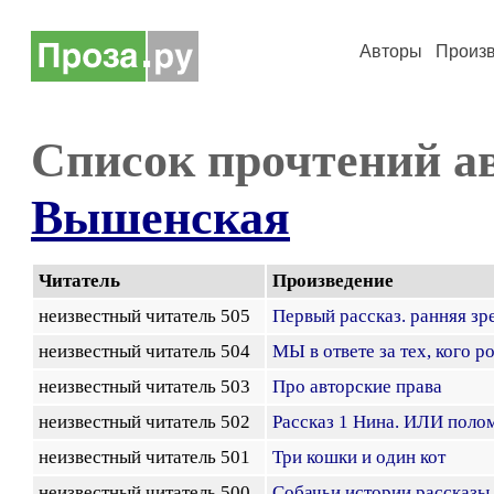
Авторы
Произ
Список прочтений а
Вышенская
Читатель
Произведение
неизвестный читатель 505
Первый рассказ. ранняя зр
неизвестный читатель 504
МЫ в ответе за тех, кого р
неизвестный читатель 503
Про авторские права
неизвестный читатель 502
Рассказ 1 Нина. ИЛИ полом
неизвестный читатель 501
Три кошки и один кот
неизвестный читатель 500
Собачьи истории рассказы 