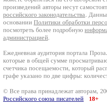
произведений авторы несут самостоя
российского законодательства
. Данны
основании
Политики обработки перс
посмотреть более подробную
информа
администрацией
.
Ежедневная аудитория портала Проза.
которые в общей сумме просматрива
счетчика посещаемости, который расп
графе указано по две цифры: количес
© Все права принадлежат авторам, 2
Российского союза писателей
18+