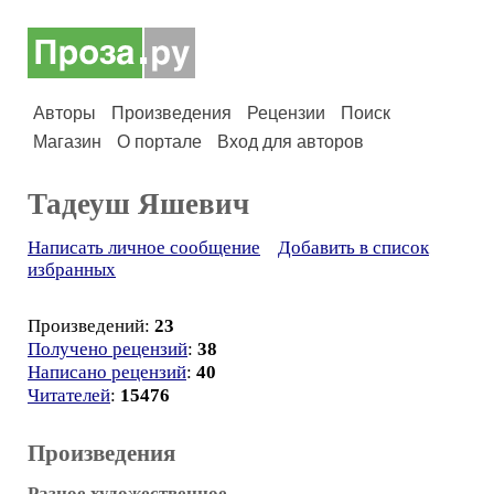
Авторы
Произведения
Рецензии
Поиск
Магазин
О портале
Вход для авторов
Тадеуш Яшевич
Написать личное сообщение
Добавить в список
избранных
Произведений:
23
Получено рецензий
:
38
Написано рецензий
:
40
Читателей
:
15476
Произведения
Разное художественное