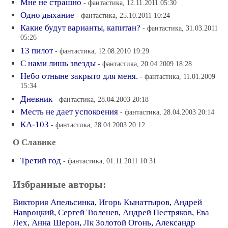
Мне не страшно
- фантастика, 12.11.2011 05:30
Одно дыхание
- фантастика, 25.10.2011 10:24
Какие будут варианты, капитан?
- фантастика, 31.03.2011
05:26
13 пилот
- фантастика, 12.08.2010 19:29
С нами лишь звезды
- фантастика, 20.04.2009 18:28
Небо отныне закрыто для меня.
- фантастика, 11.01.2009
15:34
Дневник
- фантастика, 28.04.2003 20:18
Месть не дает успокоения
- фантастика, 28.04.2003 20:14
КА-103
- фантастика, 28.04.2003 20:12
О Славике
Третий год
- фантастика, 01.11.2011 10:31
Избранные авторы:
Виктория Апельсинка
,
Игорь Кынаттыров
,
Андрей
Навроцкий
,
Сергей Тюленев
,
Андрей Пестряков
,
Ева
Лех
,
Анна Шерон
,
Лк Золотой Огонь
,
Александр