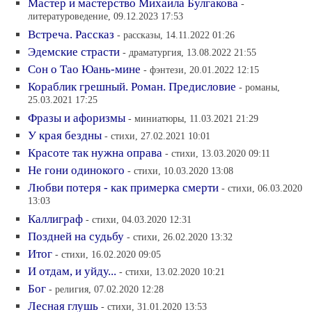
Мастер и мастерство Михаила Булгакова
-
литературоведение, 09.12.2023 17:53
Встреча. Рассказ
- рассказы, 14.11.2022 01:26
Эдемские страсти
- драматургия, 13.08.2022 21:55
Сон о Тао Юань-мине
- фэнтези, 20.01.2022 12:15
Кораблик грешный. Роман. Предисловие
- романы,
25.03.2021 17:25
Фразы и афоризмы
- миниатюры, 11.03.2021 21:29
У края бездны
- стихи, 27.02.2021 10:01
Красоте так нужна оправа
- стихи, 13.03.2020 09:11
Не гони одинокого
- стихи, 10.03.2020 13:08
Любви потеря - как примерка смерти
- стихи, 06.03.2020
13:03
Каллиграф
- стихи, 04.03.2020 12:31
Поздней на судьбу
- стихи, 26.02.2020 13:32
Итог
- стихи, 16.02.2020 09:05
И отдам, и уйду...
- стихи, 13.02.2020 10:21
Бог
- религия, 07.02.2020 12:28
Лесная глушь
- стихи, 31.01.2020 13:53