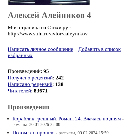
Алексей Алейников 4
Моя страница на Стихи.ру -
http://www.stihi.ru/avtor/aaleynikov
Написать личное сообщение
Добавить в список
избранных
Произведений:
95
Получено рецензий
:
242
Написано рецензий
:
138
Читателей
:
83671
Произведения
Кораблик грешный. Роман. 24. Влачась по дням
-
романы, 30.01.2026 22:00
Потом это прошло
- рассказы, 09.02.2024 15:59