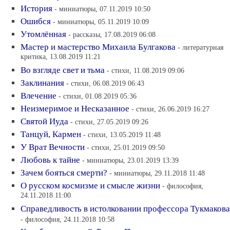
История
- миниатюры, 07.11.2019 10:50
Ошибся
- миниатюры, 05.11.2019 10:09
Утомлённая
- рассказы, 17.08.2019 06:08
Мастер и мастерство Михаила Булгакова
- литературная
критика, 13.08.2019 11:21
Во взгляде свет и тьма
- стихи, 11.08.2019 09:06
Заклинания
- стихи, 06.08.2019 06:43
Влечение
- стихи, 01.08.2019 05:36
Неизмеримое и Несказанное
- стихи, 26.06.2019 16:27
Святой Иуда
- стихи, 27.05.2019 09:26
Танцуй, Кармен
- стихи, 13.05.2019 11:48
У Врат Вечности
- стихи, 25.01.2019 09:50
Любовь к тайне
- миниатюры, 23.01.2019 13:39
Зачем бояться смерти?
- миниатюры, 29.11.2018 11:48
О русском космизме и смысле жизни
- философия,
24.11.2018 11:00
Справедливость в истолковании профессора Тукмакова
- философия, 24.11.2018 10:58