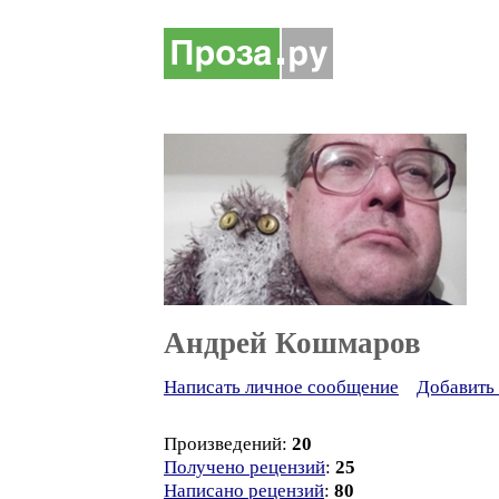
Андрей Кошмаров
Написать личное сообщение
Добавить 
Произведений:
20
Получено рецензий
:
25
Написано рецензий
:
80