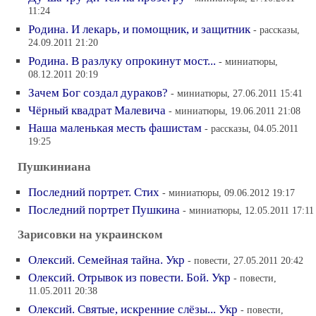
11:24
Родина. И лекарь, и помощник, и защитник
- рассказы,
24.09.2011 21:20
Родина. В разлуку опрокинут мост...
- миниатюры,
08.12.2011 20:19
Зачем Бог создал дураков?
- миниатюры, 27.06.2011 15:41
Чёрный квадрат Малевича
- миниатюры, 19.06.2011 21:08
Наша маленькая месть фашистам
- рассказы, 04.05.2011
19:25
Пушкиниана
Последний портрет. Стих
- миниатюры, 09.06.2012 19:17
Последний портрет Пушкина
- миниатюры, 12.05.2011 17:11
Зарисовки на украинском
Олексий. Семейная тайна. Укр
- повести, 27.05.2011 20:42
Олексий. Отрывок из повести. Бой. Укр
- повести,
11.05.2011 20:38
Олексий. Святые, искренние слёзы... Укр
- повести,