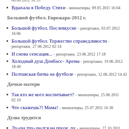
06.06.2012 18:55
Вдыхала я Победу. Стихи
- миниатюры, 09.05.2011 16:04
Большой футбол. Еврожара-2012 г.
Большой футбол. Послевкусие
- репортажи, 03.07.2012
16:06
Большой футбол. Торжество справедливости
-
репортажи, 27.06.2012 02:14
И снова сенсация...
- репортажи, 23.06.2012 17:18
Холодный душ Донбасс- Арены
- репортажи, 19.06.2012
18:49
Полтавская битва на футболе
- репортажи, 12.06.2012 14:42
Дочки-матери
Так кто же кого воспитывает?
- миниатюры, 25.06.2011
02:10
Что скажешь?! Мама!
- миниатюры, 25.07.2011 16:30
Душа трудится
Ду-ша тру-ди-тся на прозе. ру
- миниатюры, 27.10.2011