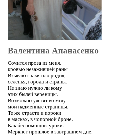
Валентина Апанасенко
Сочится проза из меня,
кровью незажившей раны
Взывают памятью родня,
селенья, города и страны.
Не знаю нужно ли кому
этих былей вереницы.
Возможно улетят во мглу
мои надменные страницы.
Те же страсти и пороки
в масках, в чопорной броне.
Как беспомощны уроки.
Меркнет прошлое в завтрашнем дне.