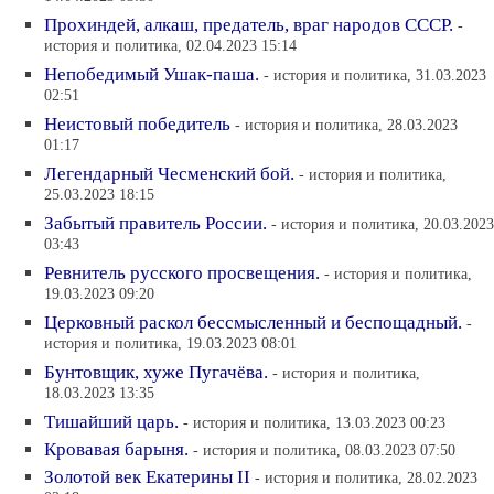
Прохиндей, алкаш, предатель, враг народов СССР.
-
история и политика, 02.04.2023 15:14
Непобедимый Ушак-паша.
- история и политика, 31.03.2023
02:51
Неистовый победитель
- история и политика, 28.03.2023
01:17
Легендарный Чесменский бой.
- история и политика,
25.03.2023 18:15
Забытый правитель России.
- история и политика, 20.03.2023
03:43
Ревнитель русского просвещения.
- история и политика,
19.03.2023 09:20
Церковный раскол бессмысленный и беспощадный.
-
история и политика, 19.03.2023 08:01
Бунтовщик, хуже Пугачёва.
- история и политика,
18.03.2023 13:35
Тишайший царь.
- история и политика, 13.03.2023 00:23
Кровавая барыня.
- история и политика, 08.03.2023 07:50
Золотой век Екатерины II
- история и политика, 28.02.2023