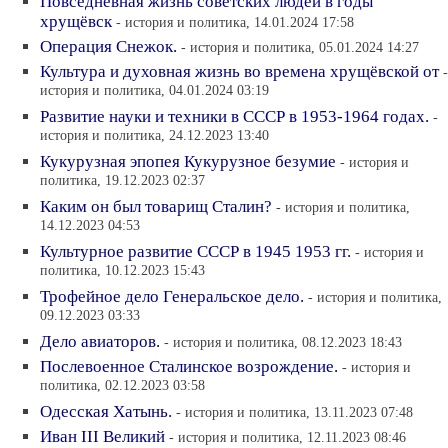
Повседневная жизнь советских людей в годы
хрущёвск
- история и политика, 14.01.2024 17:58
Операция Снежок.
- история и политика, 05.01.2024 14:27
Культура и духовная жизнь во времена хрущёвской от
-
история и политика, 04.01.2024 03:19
Развитие науки и техники в СССР в 1953-1964 годах.
-
история и политика, 24.12.2023 13:40
Кукурузная эпопея Кукурузное безумие
- история и
политика, 19.12.2023 02:37
Каким он был товарищ Сталин?
- история и политика,
14.12.2023 04:53
Культурное развитие СССР в 1945 1953 гг.
- история и
политика, 10.12.2023 15:43
Трофейное дело Генеральское дело.
- история и политика,
09.12.2023 03:33
Дело авиаторов.
- история и политика, 08.12.2023 18:43
Послевоенное Сталинское возрождение.
- история и
политика, 02.12.2023 03:58
Одесская Хатынь.
- история и политика, 13.11.2023 07:48
Иван III Великий
- история и политика, 12.11.2023 08:46