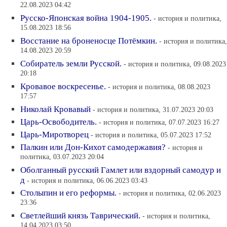
22.08.2023 04:42
Русско-Японская война 1904-1905.
- история и политика,
15.08.2023 18:56
Восстание на броненосце Потёмкин.
- история и политика,
14.08.2023 20:59
Собиратель земли Русской.
- история и политика, 09.08.2023
20:18
Кровавое воскресенье.
- история и политика, 08.08.2023
17:57
Николай Кровавый
- история и политика, 31.07.2023 20:03
Царь-Освободитель.
- история и политика, 07.07.2023 16:27
Царь-Миротворец
- история и политика, 05.07.2023 17:52
Палкин или Дон-Кихот самодержавия?
- история и
политика, 03.07.2023 20:04
Оболганный русский Гамлет или вздорный самодур и
д
- история и политика, 06.06.2023 03:43
Столыпин и его реформы.
- история и политика, 02.06.2023
23:36
Светлейший князь Таврический.
- история и политика,
14.04.2023 03:50