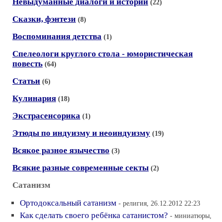
Невыдуманные диалоги и истории
(22)
Сказки, фэнтези
(8)
Воспоминания детства
(1)
Спелеологи круглого стола - юмористическая
повесть
(64)
Статьи
(6)
Кулинария
(18)
Экстрасенсорика
(1)
Этюды по индуизму и неоиндуизму
(19)
Всякое разное язычество
(3)
Всякие разные современные секты
(2)
Сатанизм
Ортодоксальный сатанизм
- религия, 26.12.2012 22:23
Как сделать своего ребёнка сатанистом?
- миниатюры,