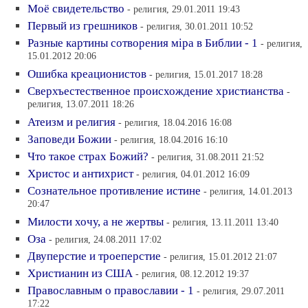
Моё свидетельство
- религия, 29.01.2011 19:43
Первый из грешников
- религия, 30.01.2011 10:52
Разные картины сотворения мiра в Библии - 1
- религия,
15.01.2012 20:06
Ошибка креационистов
- религия, 15.01.2017 18:28
Сверхъестественное происхождение христианства
-
религия, 13.07.2011 18:26
Атеизм и религия
- религия, 18.04.2016 16:08
Заповеди Божии
- религия, 18.04.2016 16:10
Что такое страх Божий?
- религия, 31.08.2011 21:52
Христос и антихрист
- религия, 04.01.2012 16:09
Сознательное противление истине
- религия, 14.01.2013
20:47
Милости хочу, а не жертвы
- религия, 13.11.2011 13:40
Оза
- религия, 24.08.2011 17:02
Двуперстие и троеперстие
- религия, 15.01.2012 21:07
Христианин из США
- религия, 08.12.2012 19:37
Православным о православии - 1
- религия, 29.07.2011
17:22