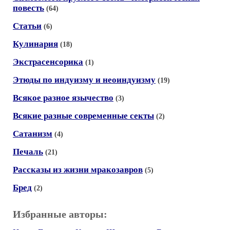
повесть
(64)
Статьи
(6)
Кулинария
(18)
Экстрасенсорика
(1)
Этюды по индуизму и неоиндуизму
(19)
Всякое разное язычество
(3)
Всякие разные современные секты
(2)
Сатанизм
(4)
Печаль
(21)
Рассказы из жизни мракозавров
(5)
Бред
(2)
Избранные авторы: