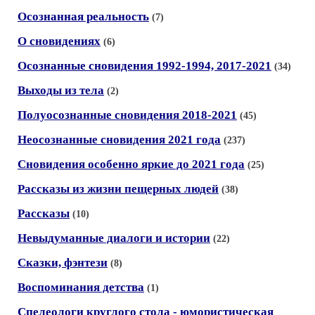
Осознанная реальность
(7)
О сновидениях
(6)
Осознанные сновидения 1992-1994, 2017-2021
(34)
Выходы из тела
(2)
Полуосознанные сновидения 2018-2021
(45)
Неосознанные сновидения 2021 года
(237)
Сновидения особенно яркие до 2021 года
(25)
Рассказы из жизни пещерных людей
(38)
Рассказы
(10)
Невыдуманные диалоги и истории
(22)
Сказки, фэнтези
(8)
Воспоминания детства
(1)
Спелеологи круглого стола - юмористическая