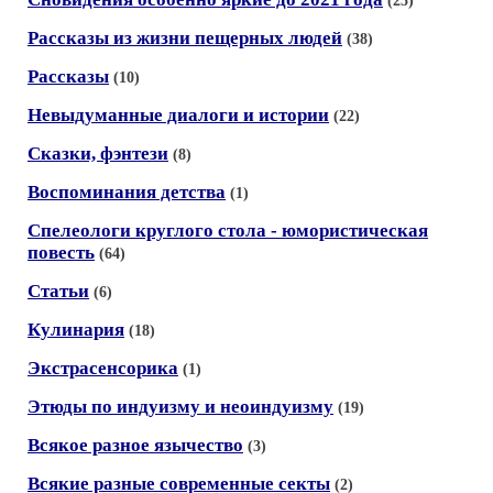
(25)
Рассказы из жизни пещерных людей
(38)
Рассказы
(10)
Невыдуманные диалоги и истории
(22)
Сказки, фэнтези
(8)
Воспоминания детства
(1)
Спелеологи круглого стола - юмористическая
повесть
(64)
Статьи
(6)
Кулинария
(18)
Экстрасенсорика
(1)
Этюды по индуизму и неоиндуизму
(19)
Всякое разное язычество
(3)
Всякие разные современные секты
(2)