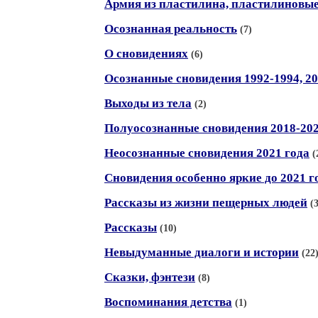
Армия из пластилина, пластилиновы
Осознанная реальность
(7)
О сновидениях
(6)
Осознанные сновидения 1992-1994, 20
Выходы из тела
(2)
Полуосознанные сновидения 2018-20
Неосознанные сновидения 2021 года
(
Сновидения особенно яркие до 2021 г
Рассказы из жизни пещерных людей
(
Рассказы
(10)
Невыдуманные диалоги и истории
(22
Сказки, фэнтези
(8)
Воспоминания детства
(1)