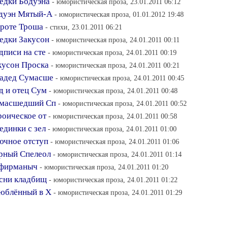
редки Бодуэна
- юмористическая проза, 23.01.2011 06:12
Бодуэн Мятый-А
- юмористическая проза, 01.01.2012 19:48
 гроте Троша
- стихи, 23.01.2011 06:21
редки Закусон
- юмористическая проза, 24.01.2011 00:11
дписи на сте
- юмористическая проза, 24.01.2011 00:19
акусон Проска
- юмористическая проза, 24.01.2011 00:21
Прадед Сумасше
- юмористическая проза, 24.01.2011 00:45
ед и отец Сум
- юмористическая проза, 24.01.2011 00:48
Сумасшедший Сп
- юмористическая проза, 24.01.2011 00:52
ероическое от
- юмористическая проза, 24.01.2011 00:58
единки с зел
- юмористическая проза, 24.01.2011 01:00
лючное отступ
- юмористическая проза, 24.01.2011 01:06
ёрный Спелеол
- юмористическая проза, 24.01.2011 01:14
Чефирманыч
- юмористическая проза, 24.01.2011 01:20
есни кладбищ
- юмористическая проза, 24.01.2011 01:22
Влюблённый в Х
- юмористическая проза, 24.01.2011 01:29