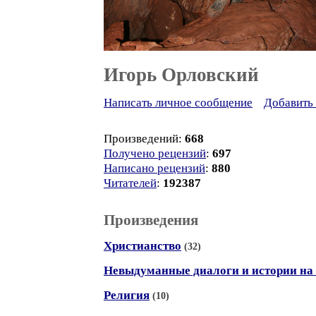
Игорь Орловский
Написать личное сообщение
Добавить 
Произведений:
668
Получено рецензий
:
697
Написано рецензий
:
880
Читателей
:
192387
Произведения
Христианство
(32)
Невыдуманные диалоги и истории на 
Религия
(10)