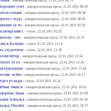
тёбная
- юмористическая проза, 22.01.2011 00:23
сторожно сект
- юмористическая проза, 22.01.2011 00:29
винтэссенция
- юмористическая проза, 22.01.2011 00:38
треча с подз
- юмористическая проза, 22.01.2011 00:45
авание за зо
- юмористическая проза, 22.01.2011 01:54
расноярский с
- стихи, 22.01.2011 02:42
коголь - это
- юмористическая проза, 22.01.2011 03:55
нова в Большо
- стихи, 01.01.2012 12:14
ыть студентом
- стихи, 22.01.2011 12:38
похмелятор
- юмористическая проза, 22.01.2011 13:14
imoire of ex
- юмористическая проза, 22.01.2011 13:26
ндеграундная
- юмористическая проза, 22.01.2011 15:44
логове зелён
- юмористическая проза, 22.01.2011 16:13
редел услады
- стихи, 22.01.2011 16:24
елёные змии и
- юмористическая проза, 22.01.2011 16:42
Пещерные люди
- юмористическая проза, 23.01.2011 03:00
редки Алкальд
- юмористическая проза, 23.01.2011 05:45
лкальд Опалён
- юмористическая проза, 01.01.2012 18:57