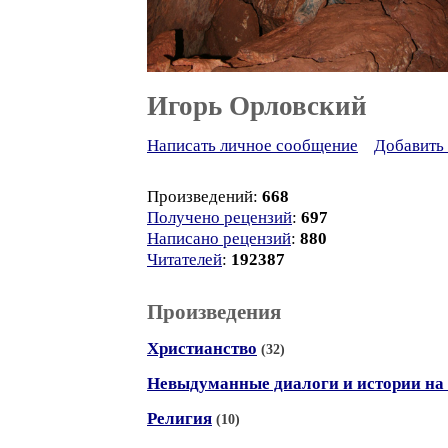
Игорь Орловский
Написать личное сообщение
Добавить 
Произведений:
668
Получено рецензий
:
697
Написано рецензий
:
880
Читателей
:
192387
Произведения
Христианство
(32)
Невыдуманные диалоги и истории на 
Религия
(10)