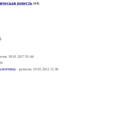
ическая повесть
(64)
)
игия, 18.01.2017 01:44
26
алентина
- религия, 10.01.2012 15:30