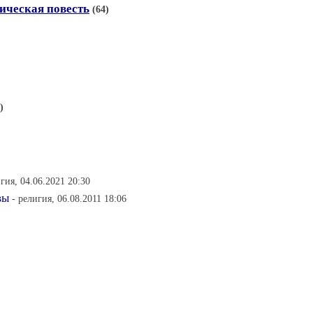
ическая повесть
(64)
)
игия, 04.06.2021 20:30
вы
- религия, 06.08.2011 18:06