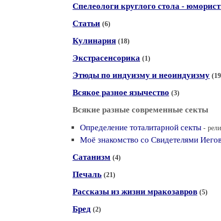
Спелеологи круглого стола - юморист
Статьи
(6)
Кулинария
(18)
Экстрасенсорика
(1)
Этюды по индуизму и неоиндуизму
(19
Всякое разное язычество
(3)
Всякие разные современные секты
Определение тоталитарной секты
- рел
Моё знакомство со Свидетелями Иего
Сатанизм
(4)
Печаль
(21)
Рассказы из жизни мракозавров
(5)
Бред
(2)