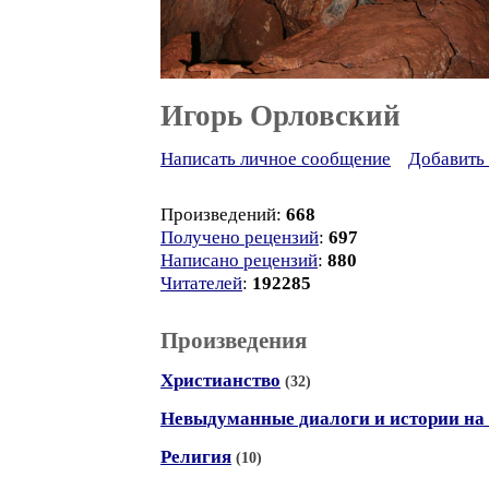
Игорь Орловский
Написать личное сообщение
Добавить 
Произведений:
668
Получено рецензий
:
697
Написано рецензий
:
880
Читателей
:
192285
Произведения
Христианство
(32)
Невыдуманные диалоги и истории на 
Религия
(10)