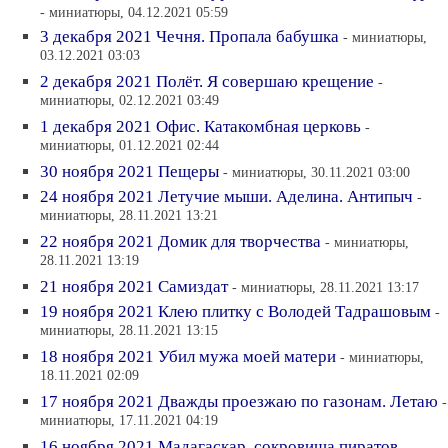
- миниатюры, 04.12.2021 05:59
3 декабря 2021 Чечня. Пропала бабушка
- миниатюры,
03.12.2021 03:03
2 декабря 2021 Полёт. Я совершаю крещение
-
миниатюры, 02.12.2021 03:49
1 декабря 2021 Офис. Катакомбная церковь
-
миниатюры, 01.12.2021 02:44
30 ноября 2021 Пещеры
- миниатюры, 30.11.2021 03:00
24 ноября 2021 Летучие мыши. Аделина. Антипыч
-
миниатюры, 28.11.2021 13:21
22 ноября 2021 Домик для творчества
- миниатюры,
28.11.2021 13:19
21 ноября 2021 Самиздат
- миниатюры, 28.11.2021 13:17
19 ноября 2021 Клею плитку с Володей Тадрашовым
-
миниатюры, 28.11.2021 13:15
18 ноября 2021 Убил мужа моей матери
- миниатюры,
18.11.2021 02:09
17 ноября 2021 Дважды проезжаю по газонам. Летаю
-
миниатюры, 17.11.2021 04:19
16 ноября 2021 Мадагаскар, сокровища пиратов
-