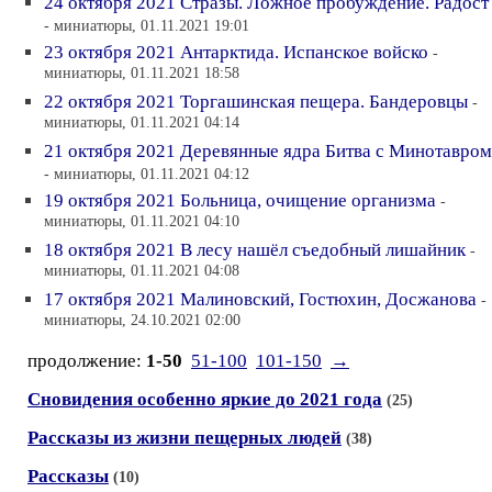
24 октября 2021 Стразы. Ложное пробуждение. Радост
- миниатюры, 01.11.2021 19:01
23 октября 2021 Антарктида. Испанское войско
-
миниатюры, 01.11.2021 18:58
22 октября 2021 Торгашинская пещера. Бандеровцы
-
миниатюры, 01.11.2021 04:14
21 октября 2021 Деревянные ядра Битва с Минотавром
- миниатюры, 01.11.2021 04:12
19 октября 2021 Больница, очищение организма
-
миниатюры, 01.11.2021 04:10
18 октября 2021 В лесу нашёл съедобный лишайник
-
миниатюры, 01.11.2021 04:08
17 октября 2021 Малиновский, Гостюхин, Досжанова
-
миниатюры, 24.10.2021 02:00
продолжение:
1-50
51-100
101-150
→
Сновидения особенно яркие до 2021 года
(25)
Рассказы из жизни пещерных людей
(38)
Рассказы
(10)