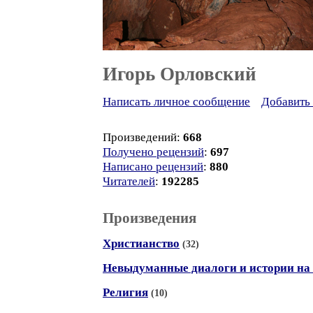
Игорь Орловский
Написать личное сообщение
Добавить 
Произведений:
668
Получено рецензий
:
697
Написано рецензий
:
880
Читателей
:
192285
Произведения
Христианство
(32)
Невыдуманные диалоги и истории на 
Религия
(10)