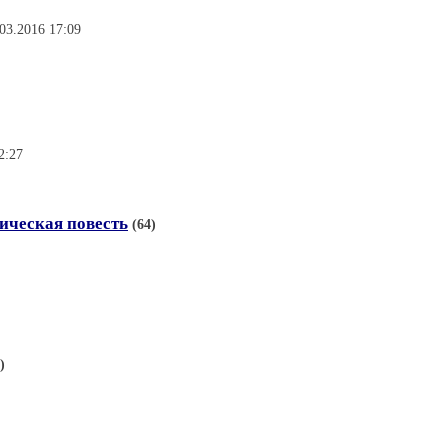
.03.2016 17:09
2:27
ическая повесть
(64)
)