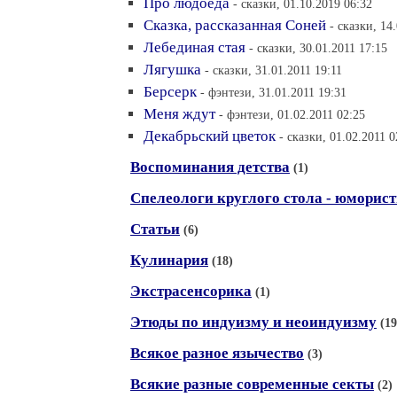
Про людоеда
- сказки, 01.10.2019 06:32
Сказка, рассказанная Соней
- сказки, 14
Лебединая стая
- сказки, 30.01.2011 17:15
Лягушка
- сказки, 31.01.2011 19:11
Берсерк
- фэнтези, 31.01.2011 19:31
Меня ждут
- фэнтези, 01.02.2011 02:25
Декабрьский цветок
- сказки, 01.02.2011 0
Воспоминания детства
(1)
Спелеологи круглого стола - юморист
Статьи
(6)
Кулинария
(18)
Экстрасенсорика
(1)
Этюды по индуизму и неоиндуизму
(19
Всякое разное язычество
(3)
Всякие разные современные секты
(2)