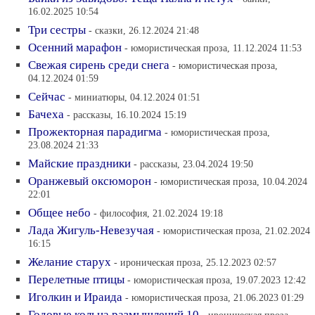
16.02.2025 10:54
Три сестры
- сказки, 26.12.2024 21:48
Осенний марафон
- юмористическая проза, 11.12.2024 11:53
Свежая сирень среди снега
- юмористическая проза,
04.12.2024 01:59
Сейчас
- миниатюры, 04.12.2024 01:51
Бачеха
- рассказы, 16.10.2024 15:19
Прожекторная парадигма
- юмористическая проза,
23.08.2024 21:33
Майские праздники
- рассказы, 23.04.2024 19:50
Оранжевый оксюморон
- юмористическая проза, 10.04.2024
22:01
Общее небо
- философия, 21.02.2024 19:18
Лада Жигуль-Невезучая
- юмористическая проза, 21.02.2024
16:15
Желание старух
- ироническая проза, 25.12.2023 02:57
Перелетные птицы
- юмористическая проза, 19.07.2023 12:42
Иголкин и Ираида
- юмористическая проза, 21.06.2023 01:29
Годовые кольца размышлений 10