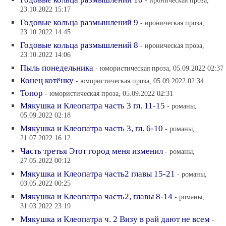
- ироническая проза,
23.10.2022 15:17
Годовые кольца размышлений 9
- ироническая проза,
23.10.2022 14:45
Годовые кольца размышлений 8
- ироническая проза,
23.10.2022 14:06
Пыль понедельника
- юмористическая проза, 05.09.2022 02:37
Конец котёнку
- юмористическая проза, 05.09.2022 02:34
Топор
- юмористическая проза, 05.09.2022 02:31
Мякушка и Клеопатра часть 3 гл. 11-15
- романы,
05.09.2022 02:18
Мякушка и Клеопатра часть 3, гл. 6-10
- романы,
21.07.2022 16:12
Часть третья Этот город меня изменил
- романы,
27.05.2022 00:12
Мякушка и Клеопатра часть2 главы 15-21
- романы,
03.05.2022 00:25
Мякушка и Клеопатра часть2, главы 8-14
- романы,
31.03.2022 23:19
Мякушка и Клеопатра ч. 2 Визу в рай дают не всем
-