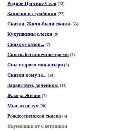
Родное Царское Село
(12)
Записки из тумбочки
(22)
Сказки. Жили-были ежики
(55)
Кукушкины слезки
(9)
Сказка сказок...
(7)
Сквозь бесконечное время
(7)
Сны старого монастыря
(8)
Сказки кому за...
(14)
Здравствуй, доченька!
(11)
Жажда Жизни
(7)
Мысли вслух
(20)
Рождественская сказка
(4)
Вкусняшки от Светлашки