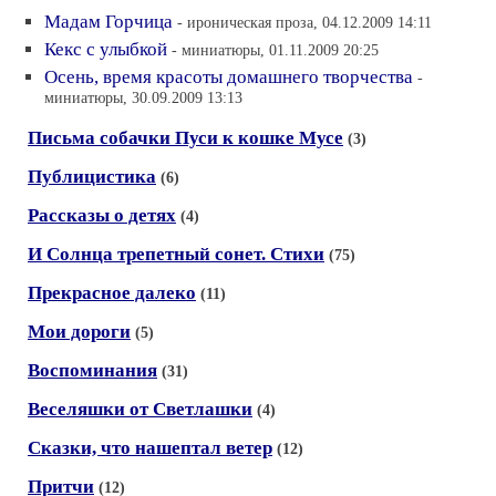
Мадам Горчица
- ироническая проза, 04.12.2009 14:11
Кекс с улыбкой
- миниатюры, 01.11.2009 20:25
Осень, время красоты домашнего творчества
-
миниатюры, 30.09.2009 13:13
Письма собачки Пуси к кошке Мусе
(3)
Публицистика
(6)
Рассказы о детях
(4)
И Солнца трепетный сонет. Стихи
(75)
Прекрасное далеко
(11)
Мои дороги
(5)
Воспоминания
(31)
Веселяшки от Светлашки
(4)
Сказки, что нашептал ветер
(12)
Притчи
(12)