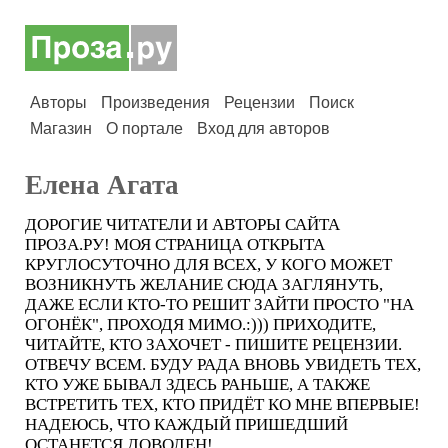
Авторы
Произведения
Рецензии
Поиск
Магазин
О портале
Вход для авторов
Елена Агата
ДОРОГИЕ ЧИТАТЕЛИ И АВТОРЫ САЙТА
ПРОЗА.РУ! МОЯ СТРАНИЦА ОТКРЫТА
КРУГЛОСУТОЧНО ДЛЯ ВСЕХ, У КОГО МОЖЕТ
ВОЗНИКНУТЬ ЖЕЛАНИЕ СЮДА ЗАГЛЯНУТЬ,
ДАЖЕ ЕСЛИ КТО-ТО РЕШИТ ЗАЙТИ ПРОСТО "НА
ОГОНЁК", ПРОХОДЯ МИМО.:))) ПРИХОДИТЕ,
ЧИТАЙТЕ, КТО ЗАХОЧЕТ - ПИШИТЕ РЕЦЕНЗИИ.
ОТВЕЧУ ВСЕМ. БУДУ РАДА ВНОВЬ УВИДЕТЬ ТЕХ,
КТО УЖЕ БЫВАЛ ЗДЕСЬ РАНЬШЕ, А ТАКЖЕ
ВСТРЕТИТЬ ТЕХ, КТО ПРИДЁТ КО МНЕ ВПЕРВЫЕ!
НАДЕЮСЬ, ЧТО КАЖДЫЙ ПРИШЕДШИЙ
ОСТАНЕТСЯ ДОВОЛЕН!