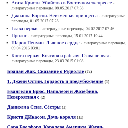
Агата Кристи. Убийство в Восточном экспрессе
-
литературные переводы, 08.05.2017 07:58
Джоанна Кортни. Неизменная принцесса
- литературные
переводы, 01.05.2017 07:28
Глава первая
- литературные переводы, 04.02.2017 07:46
Пролог
- литературные переводы, 15.01.2017 19:44
Шарон Пенман. Львиное сердце
- литературные переводы,
09.04.2016 03:01
Книга первая. Княгиня и рабыня. Глава первая
-
литературные переводы, 23.03.2015 01:08
Брайан Жак. Сказание о Рэдволле
(72)
1. Джейн Остин. Гордость и предубеждение
(1)
Евангелин Брюс. Наполеон и Жозефина.
Невероятная с
(2)
Даниэлла Стил. Сёстры
(1)
Кристи ДИкасон. Дочь короля
(11)
Сара Бредфорд. Королева Америки. Жизнь