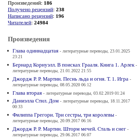
Произведений:
186
Получено рецензий
:
238
Написано рецензий
:
196
Читателей
:
24984
Произведения
Глава одиннадцатая
- литературные переводы, 23.01.2025
23:21
Бернард Корнуэлл. В поисках Грааля. Книга 1. Арлек
-
литературные переводы, 21.01.2022 21:55
Джордж Р. Р. Мартин. Песнь льда и огня. Т. 1. Игра
-
литературные переводы, 08.05.2020 06:12
Глава вторая
- литературные переводы, 03.02.2019 01:24
Даниэлла Стил. Дом
- литературные переводы, 18.11.2017
00:33
Филиппа Грегори. Три сестры, три королевы
-
литературные переводы, 20.09.2017 06:16
Джордж Р. Р. Мартин. Шторм мечей. Сталь и снег
-
литературные переводы, 29.06.2017 06:07