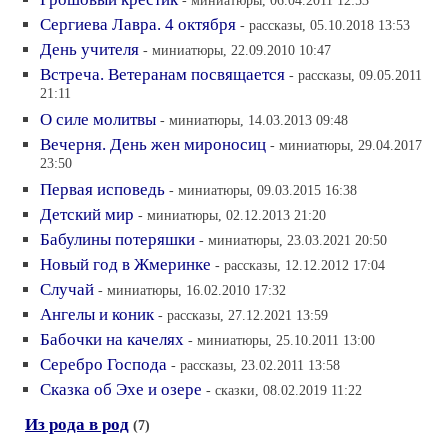
- миниатюры, 06.04.2011 12:53
Сергиева Лавра. 4 октября
- рассказы, 05.10.2018 13:53
День учителя
- миниатюры, 22.09.2010 10:47
Встреча. Ветеранам посвящается
- рассказы, 09.05.2011
21:11
О силе молитвы
- миниатюры, 14.03.2013 09:48
Вечерня. День жен мироносиц
- миниатюры, 29.04.2017
23:50
Первая исповедь
- миниатюры, 09.03.2015 16:38
Детский мир
- миниатюры, 02.12.2013 21:20
Бабулины потеряшки
- миниатюры, 23.03.2021 20:50
Новый год в Жмеринке
- рассказы, 12.12.2012 17:04
Случай
- миниатюры, 16.02.2010 17:32
Ангелы и коник
- рассказы, 27.12.2021 13:59
Бабочки на качелях
- миниатюры, 25.10.2011 13:00
Серебро Господа
- рассказы, 23.02.2011 13:58
Сказка об Эхе и озере
- сказки, 08.02.2019 11:22
Из рода в род
(7)