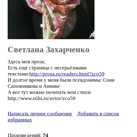
Светлана Захарченко
Здесь моя проза.
Есть ещё страница с несерьёзными
текстами:
http://proza.ru/readers.html?zco59
И долгое время у меня были псевдонимы: Соня
Сапожникова и Аннике
А вот тут можно почитать мои стихи:
http://www.stihi.ru/avtor/zco59
Написать личное сообщение
Добавить в список
избранных
Произведений:
74