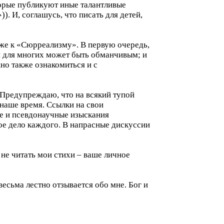
торые публикуют иные талантливые
). И, соглашусь, что писать для детей,
аже к «Сюрреализму». В первую очередь,
й для многих может быть обманчивым; и
но также ознакомиться и с
 Предупреждаю, что на всякий тупой
 наше время. Ссылки на свои
е и псевдонаучные изыскания
ное дело каждого. В напрасные дискуссии
 не читать мои стихи – ваше личное
весьма лестно отзывается обо мне. Бог и