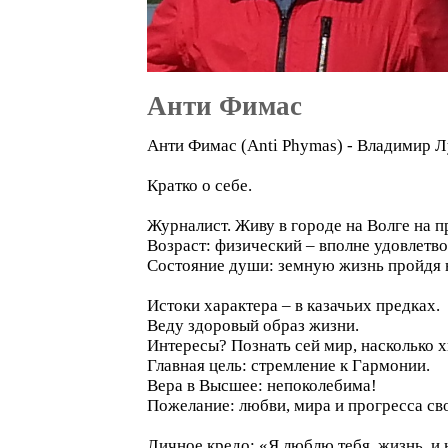
Анти Фимас
Анти Фимас (Anti Phymas) - Владимир 
Кратко о себе.
Журналист. Живу в городе на Волге на 
Возраст: физический – вполне удовлетв
Состояние души: земную жизнь пройдя 
Истоки характера – в казачьих предках.
Веду здоровый образ жизни.
Интересы? Познать сей мир, насколько х
Главная цель: стремление к Гармонии.
Вера в Высшее: непоколебима!
Пожелание: любви, мира и прогресса св
Личное кредо: «Я люблю тебя, жизнь, и н