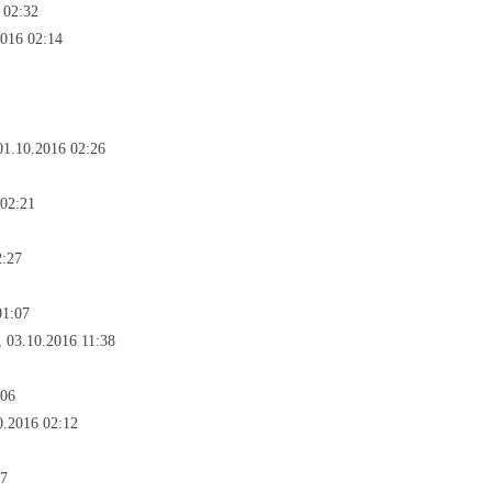
 02:32
2016 02:14
01.10.2016 02:26
 02:21
2:27
01:07
, 03.10.2016 11:38
:06
0.2016 02:12
37