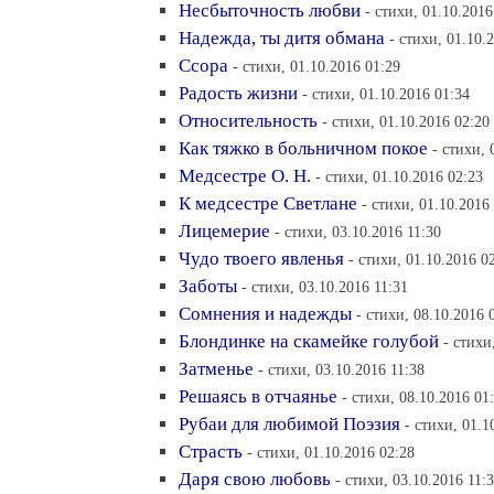
Несбыточность любви
- стихи, 01.10.2016
Надежда, ты дитя обмана
- стихи, 01.10.
Ссора
- стихи, 01.10.2016 01:29
Радость жизни
- стихи, 01.10.2016 01:34
Относительность
- стихи, 01.10.2016 02:20
Как тяжко в больничном покое
- стихи, 
Медсестре О. Н.
- стихи, 01.10.2016 02:23
К медсестре Светлане
- стихи, 01.10.2016
Лицемерие
- стихи, 03.10.2016 11:30
Чудо твоего явленья
- стихи, 01.10.2016 0
Заботы
- стихи, 03.10.2016 11:31
Сомнения и надежды
- стихи, 08.10.2016 
Блондинке на скамейке голубой
- стихи
Затменье
- стихи, 03.10.2016 11:38
Решаясь в отчаянье
- стихи, 08.10.2016 01
Рубаи для любимой Поэзия
- стихи, 01.1
Страсть
- стихи, 01.10.2016 02:28
Даря свою любовь
- стихи, 03.10.2016 11: