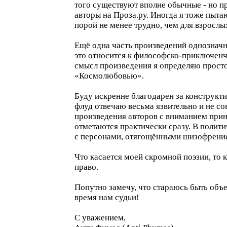
того существуют вполне обычные - но п
авторы на Проза.ру. Иногда я тоже пытаю
порой не менее трудно, чем для взрослых
Ещё одна часть произведений однозначн
это относится к философско-приключенч
смысл произведения я определяю просто
«Космолюбовью».
Буду искренне благодарен за конструкт
флуд отвечаю весьма язвительно и не со
произведения авторов с вниманием при
отметаются практически сразу. В полити
с персонами, отягощёнными шизофрение
Что касается моей скромной поэзии, то к
право.
Попутно замечу, что стараюсь быть объек
время нам судьи!
С уважением,