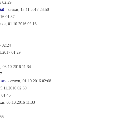
6 02:29
ы!
- стихи, 13.11.2017 23:50
016 01:37
тихи, 01.10.2016 02:16
6
6 02:24
1.2017 01:29
, 03.10.2016 11:34
27
зия
- стихи, 01.10.2016 02:08
05.11.2016 02:30
6 01:46
ихи, 03.10.2016 11:33
:55