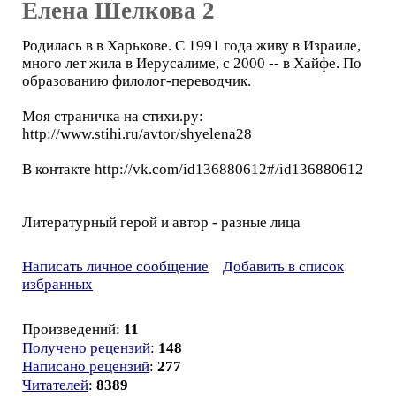
Елена Шелкова 2
Родилась в в Харькове. С 1991 года живу в Израиле,
много лет жила в Иерусалиме, с 2000 -- в Хайфе. По
образованию филолог-переводчик.
Моя страничка на стихи.ру:
http://www.stihi.ru/avtor/shyelena28
В контакте http://vk.com/id136880612#/id136880612
Литературный герой и автор - разные лица
Написать личное сообщение
Добавить в список
избранных
Произведений:
11
Получено рецензий
:
148
Написано рецензий
:
277
Читателей
:
8389