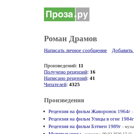
Роман Драмов
Написать личное сообщение
Добавить 
Произведений:
11
Получено рецензий
:
16
Написано рецензий
:
41
Читателей
:
4325
Произведения
Рецензия на фильм Жаворонок 1964г
-
Рецензия на фильм Улицы в огне 1984г
Рецензия на фильм Бэтмен 1989г
- музы
Мстительницы