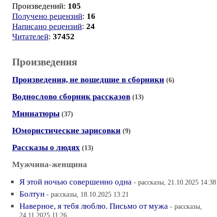
Произведений:
105
Получено рецензий
:
16
Написано рецензий
:
24
Читателей
:
37452
Произведения
Произведения, не вошедшие в сборники
(6)
Воднослово сборник рассказов
(13)
Миниатюры
(37)
Юмористические зарисовки
(9)
Рассказы о людях
(13)
Мужчина-женщина
Я этой ночью совершенно одна
- рассказы, 21.10.2025 14:38
Болтун
- рассказы, 18.10.2025 13:21
Наверное, я тебя люблю. Письмо от мужа
- рассказы,
24.11.2025 11:26