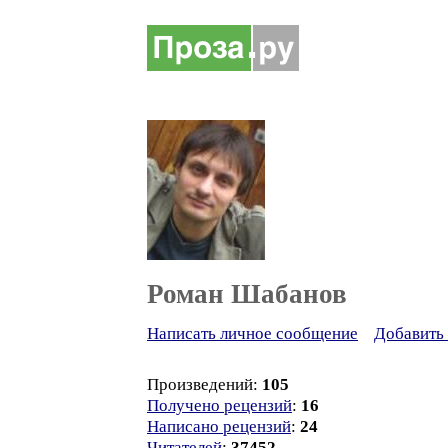
Роман Шабанов
Написать личное сообщение
Добавить 
Произведений:
105
Получено рецензий
:
16
Написано рецензий
:
24
Читателей
:
37452