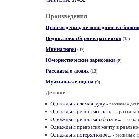
Произведения
Произведения, не вошедшие в сборни
Воднослово сборник рассказов
(13)
Миниатюры
(37)
Юмористические зарисовки
(9)
Рассказы о людях
(13)
Мужчина-женщина
(9)
Детское
Однажды я сломал руку
- рассказы о детя
Однажды я решил молчать...
- рассказы о
Однажды я решил заработать...
- расска
Однажды я превратил мечту в реальнос
Однажды я потерял ключ...
- рассказы о д