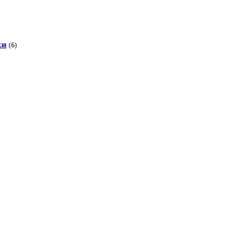
ки
(6)