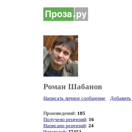
Роман Шабанов
Написать личное сообщение
Добавить 
Произведений:
105
Получено рецензий
:
16
Написано рецензий
:
24
Читателей
:
37452