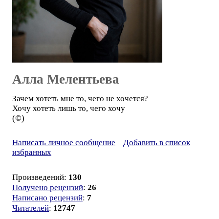
Алла Мелентьева
Зачем хотеть мне то, чего не хочется?
Хочу хотеть лишь то, чего хочу
(©)
Написать личное сообщение
Добавить в список
избранных
Произведений:
130
Получено рецензий
:
26
Написано рецензий
:
7
Читателей
:
12747