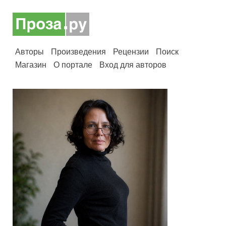
Авторы
Произведения
Рецензии
Поиск
Магазин
О портале
Вход для авторов