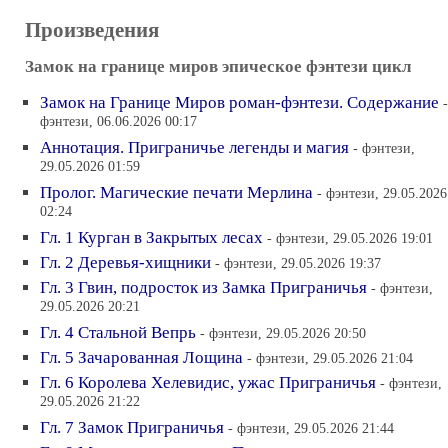
Произведения
Замок на границе миров эпическое фэнтези цикл
Замок на Границе Миров роман-фэнтези. Содержание
-
фэнтези, 06.06.2026 00:17
Аннотация. Приграничье легенды и магия
- фэнтези,
29.05.2026 01:59
Пролог. Магические печати Мерлина
- фэнтези, 29.05.2026
02:24
Гл. 1 Курган в Закрытых лесах
- фэнтези, 29.05.2026 19:01
Гл. 2 Деревья-хищники
- фэнтези, 29.05.2026 19:37
Гл. 3 Гвин, подросток из Замка Приграничья
- фэнтези,
29.05.2026 20:21
Гл. 4 Стальной Вепрь
- фэнтези, 29.05.2026 20:50
Гл. 5 Зачарованная Лощина
- фэнтези, 29.05.2026 21:04
Гл. 6 Королева Хелевидис, ужас Приграничья
- фэнтези,
29.05.2026 21:22
Гл. 7 Замок Приграничья
- фэнтези, 29.05.2026 21:44