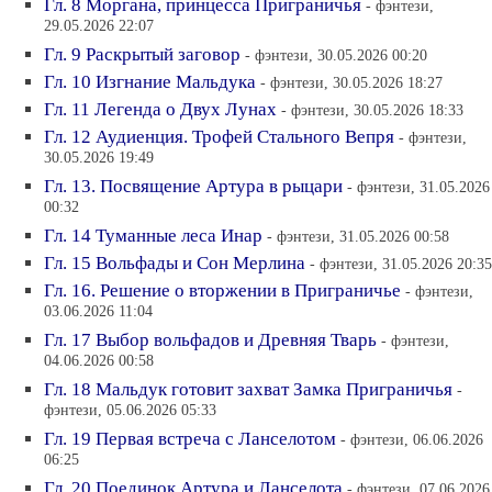
Гл. 8 Моргана, принцесса Приграничья
- фэнтези,
29.05.2026 22:07
Гл. 9 Раскрытый заговор
- фэнтези, 30.05.2026 00:20
Гл. 10 Изгнание Мальдука
- фэнтези, 30.05.2026 18:27
Гл. 11 Легенда о Двух Лунах
- фэнтези, 30.05.2026 18:33
Гл. 12 Аудиенция. Трофей Стального Вепря
- фэнтези,
30.05.2026 19:49
Гл. 13. Посвящение Артура в рыцари
- фэнтези, 31.05.2026
00:32
Гл. 14 Туманные леса Инар
- фэнтези, 31.05.2026 00:58
Гл. 15 Вольфады и Сон Мерлина
- фэнтези, 31.05.2026 20:35
Гл. 16. Решение о вторжении в Приграничье
- фэнтези,
03.06.2026 11:04
Гл. 17 Выбор вольфадов и Древняя Тварь
- фэнтези,
04.06.2026 00:58
Гл. 18 Мальдук готовит захват Замка Приграничья
-
фэнтези, 05.06.2026 05:33
Гл. 19 Первая встреча с Ланселотом
- фэнтези, 06.06.2026
06:25
Гл. 20 Поединок Артура и Ланселота
- фэнтези, 07.06.2026