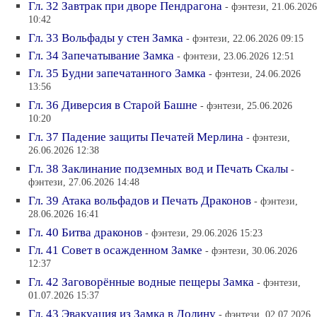
Гл. 32 Завтрак при дворе Пендрагона
- фэнтези, 21.06.2026
10:42
Гл. 33 Вольфады у стен Замка
- фэнтези, 22.06.2026 09:15
Гл. 34 Запечатывание Замка
- фэнтези, 23.06.2026 12:51
Гл. 35 Будни запечатанного Замка
- фэнтези, 24.06.2026
13:56
Гл. 36 Диверсия в Старой Башне
- фэнтези, 25.06.2026
10:20
Гл. 37 Падение защиты Печатей Мерлина
- фэнтези,
26.06.2026 12:38
Гл. 38 Заклинание подземных вод и Печать Скалы
-
фэнтези, 27.06.2026 14:48
Гл. 39 Атака вольфадов и Печать Драконов
- фэнтези,
28.06.2026 16:41
Гл. 40 Битва драконов
- фэнтези, 29.06.2026 15:23
Гл. 41 Совет в осажденном Замке
- фэнтези, 30.06.2026
12:37
Гл. 42 Заговорённые водные пещеры Замка
- фэнтези,
01.07.2026 15:37
Гл. 43 Эвакуация из Замка в Долину
- фэнтези, 02.07.2026