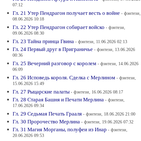
07:12
Гл. 21 Утер Пендрагон получает весть о войне
- фэнтези,
08.06.2026 10:18
Гл. 22 Утер Пендрагон собирает войско
- фэнтези,
09.06.2026 08:30
Гл. 23 Тайна принца Гвина
- фэнтези, 11.06.2026 02:13
Гл. 24 Первый друг в Приграничье
- фэнтези, 13.06.2026
00:36
Гл. 25 Вечерний разговор с королем
- фэнтези, 14.06.2026
06:09
Гл. 26 Исповедь короля. Сделка с Мерлином
- фэнтези,
15.06.2026 15:49
Гл. 27 Рыцарские палаты
- фэнтези, 16.06.2026 08:17
Гл. 28 Старая Башня и Печати Мерлина
- фэнтези,
17.06.2026 09:34
Гл. 29 Седьмая Печать Грааля
- фэнтези, 18.06.2026 21:00
Гл. 30 Пророчество Мерлина
- фэнтези, 19.06.2026 07:32
Гл. 31 Магия Морганы, полуфеи из Инар
- фэнтези,
20.06.2026 09:53