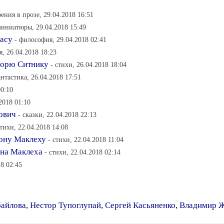
рения в прозе, 29.04.2018 16:51
миниатюры, 29.04.2018 15:49
часу
- философия, 29.04.2018 02:41
, 26.04.2018 18:23
горю Ситнику
- стихи, 26.04.2018 18:04
антастика, 26.04.2018 17:51
00:10
2018 01:10
рович
- сказки, 22.04.2018 22:13
стихи, 22.04.2018 14:08
Шону Маклеху
- стихи, 22.04.2018 11:04
она Маклеха
- стихи, 22.04.2018 02:14
18 02:45
байлова
,
Нестор Тупоглупай
,
Сергей Касьяненко
,
Владимир Ж