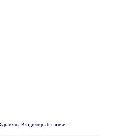
уравков
,
Владимир Леонович