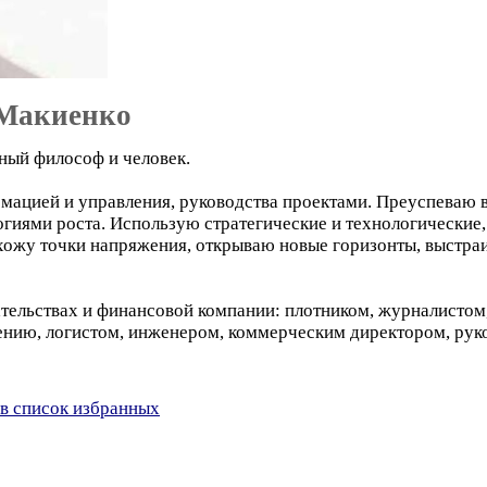
 Макиенко
ный философ и человек.
мацией и управления, руководства проектами. Преуспеваю 
гиями роста. Использую стратегические и технологические
ожу точки напряжения, открываю новые горизонты, выстра
дательствах и финансовой компании: плотником, журналистом
ению, логистом, инженером, коммерческим директором, руко
в список избранных