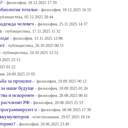
ы?
- философия, 18.12.2025 17:39
биология тотальн
- философия, 18.12.2025 16:55
публицистика, 05.12.2025 20:44
надежда человеч
- философия, 25.11.2025 14:37
а
- публицистика, 17.11.2025 11:32
роде
- философия, 13.11.2025 12:08
еют
- публицистика, 26.10.2025 00:51
- публицистика, 24.10.2025 13:52
0.2025 23:13
025 01:22
ия, 24.09.2025 21:05
ьба за прошлое.
- философия, 19.09.2025 00:12
 за наше будуще
- философия, 10.09.2025 01:26
тва и искоренен
- философия, 28.08.2025 00:41
 расчленят РФ
- философия, 20.08.2025 21:53
епрограммируют о
- философия, 06.08.2025 17:39
аккумуляторов
- естествознание, 29.07.2025 19:14
сторию?
- философия, 20.06.2025 23:49