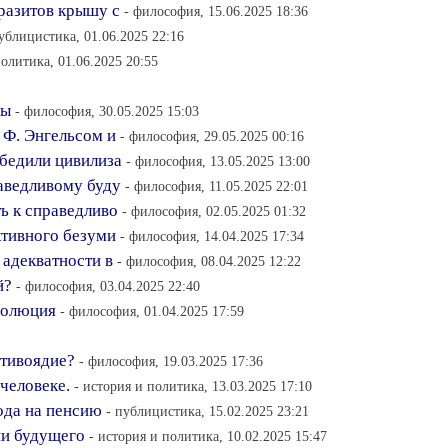
разитов крышу с
- философия, 15.06.2025 18:36
публицистика, 01.06.2025 22:16
политика, 01.06.2025 20:55
мы
- философия, 30.05.2025 15:03
 Ф. Энгельсом и
- философия, 29.05.2025 00:16
бедили цивилиза
- философия, 13.05.2025 13:00
аведливому буду
- философия, 11.05.2025 22:01
ь к справедливо
- философия, 02.05.2025 01:32
ктивного безуми
- философия, 14.04.2025 17:34
адекватности в
- философия, 08.04.2025 12:22
й?
- философия, 03.04.2025 22:40
волюция
- философия, 01.04.2025 17:59
отивоядие?
- философия, 19.03.2025 17:36
 человеке.
- история и политика, 13.03.2025 17:10
ода на пенсию
- публицистика, 15.02.2025 23:21
ии будущего
- история и политика, 10.02.2025 15:47