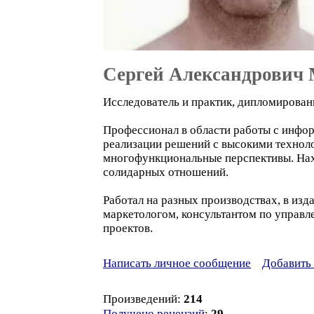
Сергей Александрович
Исследователь и практик, дипломирован
Профессионал в области работы с инфор
реализации решений с высокими техноло
многофункциональные перспективы. Нах
солидарных отношений.
Работал на разных производствах, в из
маркетологом, консультантом по управл
проектов.
Написать личное сообщение
Добавить 
Произведений:
214
Получено рецензий
:
29