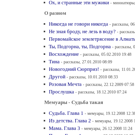
Ох, и странные эти мужики
- миниатюры,
О разном
Никогда не говори никогда
- рассказы, 06
Не зная броду, не лезь в воду?
- рассказ
Первомайское землетрясение в Алмат
Ты, Подгорна, ты, Подгорна
- рассказы, 
Восхождение
- рассказы, 05.02.2010 19:48
Тина
- рассказы, 27.01.2010 08:09
Новогодний Сюрприз!
- рассказы, 11.01.2
Другой
- рассказы, 10.01.2010 08:33
Розовая Мечта
- рассказы, 22.12.2009 07:58
Прослушка
- рассказы, 18.12.2010 07:24
Мемуары - Судьба такая
Судьба. Глава 1
- мемуары, 19.12.2008 12:3
Из детства. Глава 2
- мемуары, 19.12.2008 
Мама. Глава 3
- мемуары, 26.12.2008 11:24