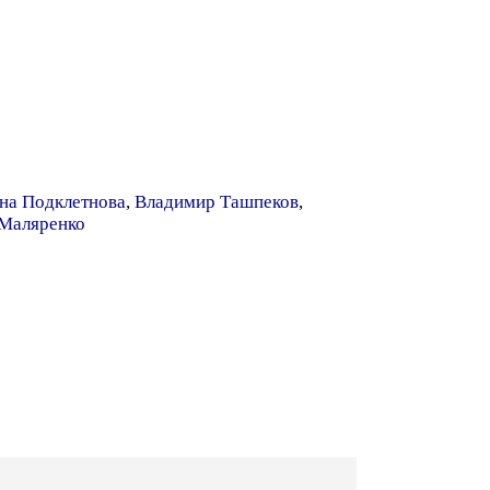
на Подклетнова
,
Владимир Ташпеков
,
 Маляренко