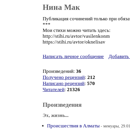
Нина Мак
Публикация сочинений только при обяза
***
Мои стихи можно читать здесь:
http://stihi.ru/avtor/vasilenkonm
https://stihi.ru/avtor/oknelisav
Написать личное сообщение
Добавить 
Произведений:
36
Получено рецензий
:
212
Написано рецензий
:
570
Читателей
:
21326
Произведения
Эх, жизнь...
Происшествия в Алматы
- мемуары, 29.01