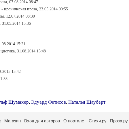
роза, 07.08.2014 08:47
й
- ироническая проза, 23.05.2014 09:55
ы, 12.07.2014 08:30
 31.05.2014 15:36
.08.2014 15:21
ицистика, 31.08.2014 15:48
2.2015 13:42
21:38
льф Шумахер
,
Эдуард Фетисов
,
Наталья Шауберт
к
Магазин
Вход для авторов
О портале
Стихи.ру
Проза.ру