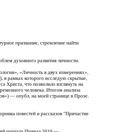
атурное призвание, стремление найти
облем духовного развития личности.
ологии», «Личность в двух измерениях»,
), в рамках которого исследую скрытые,
а Христа, что позволило взглянуть на
временного человека. Итогом анализа
в») — опубл. на моей странице в Прозе.
орника повестей и рассказов "Причастие
ний портала Причал 2010 —