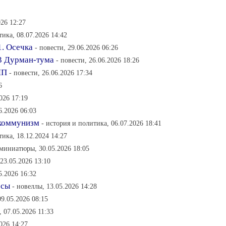
026 12:27
тика, 08.07.2026 14:42
1. Осечка
- повести, 29.06.2026 06:26
 3 Дурман-тума
- повести, 26.06.2026 18:26
ЧП
- повести, 26.06.2026 17:34
6
026 17:19
6.2026 06:03
ткоммунизм
- история и политика, 06.07.2026 18:41
тика, 18.12.2024 14:27
 миниатюры, 30.05.2026 18:05
 23.05.2026 13:10
5.2026 16:32
осы
- новеллы, 13.05.2026 14:28
09.05.2026 08:15
, 07.05.2026 11:33
026 14:27