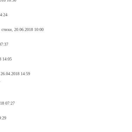
2018 10:30
14:24
- стихи, 20.06.2018 10:00
07:37
8 14:05
 26.04.2018 14:59
5
018 07:27
9:29