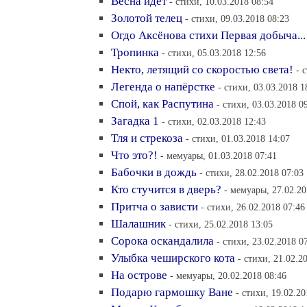
Весна идёт
- стихи, 10.03.2018 08:54
Золотой телец
- стихи, 09.03.2018 08:23
Огдо Аксёнова стихи Первая добыча...
Тропинка
- стихи, 05.03.2018 12:56
Некто, летящий со скоростью света!
- 
Легенда о напёрстке
- стихи, 03.03.2018 1
Спой, как Распутина
- стихи, 03.03.2018 0
Загадка 1
- стихи, 02.03.2018 12:43
Тля и стрекоза
- стихи, 01.03.2018 14:07
Что это?!
- мемуары, 01.03.2018 07:41
Бабочки в дождь
- стихи, 28.02.2018 07:03
Кто стучится в дверь?
- мемуары, 27.02.20
Притча о зависти
- стихи, 26.02.2018 07:46
Шалашник
- стихи, 25.02.2018 13:05
Сорока оскандалила
- стихи, 23.02.2018 0
Улыбка чеширского кота
- стихи, 21.02.2
На острове
- мемуары, 20.02.2018 08:46
Подарю гармошку Ване
- стихи, 19.02.20