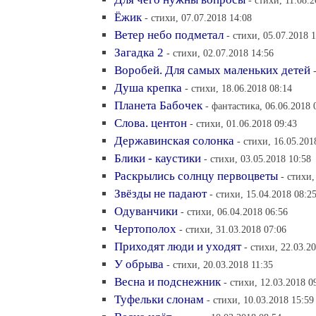
- стихи, 11.08.
Ёжик
- стихи, 07.07.2018 14:08
Ветер небо подметал
- стихи, 05.07.2018 
Загадка 2
- стихи, 02.07.2018 14:56
Воробей. Для самых маленьких детей
Душа крепка
- стихи, 18.06.2018 08:14
Планета Бабочек
- фантастика, 06.06.2018 
Слова. центон
- стихи, 01.06.2018 09:43
Державинская солонка
- стихи, 16.05.201
Блики - каустики
- стихи, 03.05.2018 10:58
Раскрылись солнцу первоцветы
- стихи,
Звёзды не падают
- стихи, 15.04.2018 08:2
Одуванчики
- стихи, 06.04.2018 06:56
Чертополох
- стихи, 31.03.2018 07:06
Приходят люди и уходят
- стихи, 22.03.2
У обрыва
- стихи, 20.03.2018 11:35
Весна и подснежник
- стихи, 12.03.2018 0
Туфельки слонам
- стихи, 10.03.2018 15:59