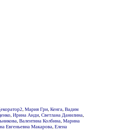
екоратор2
,
Мария Гри
,
Кенга
,
Вадим
щенко
,
Ирина Анди
,
Светлана Данилина
,
ьникова
,
Валентина Колбина
,
Марина
на Евгеньевна Макарова
,
Елена