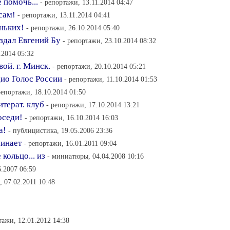
 помочь...
- репортажи, 13.11.2014 04:47
сам!
- репортажи, 13.11.2014 04:41
ньких!
- репортажи, 26.10.2014 05:40
здал Евгений Бу
- репортажи, 23.10.2014 08:32
.2014 05:32
ой. г. Минск.
- репортажи, 20.10.2014 05:21
ио Голос России
- репортажи, 11.10.2014 01:53
репортажи, 18.10.2014 01:50
терат. клуб
- репортажи, 17.10.2014 13:21
оседи!
- репортажи, 16.10.2014 16:03
а!
- публицистика, 19.05.2006 23:36
инает
- репортажи, 16.01.2011 09:04
кольцо... из
- миниатюры, 04.04.2008 10:16
.2007 06:59
 07.02.2011 10:48
тажи, 12.01.2012 14:38