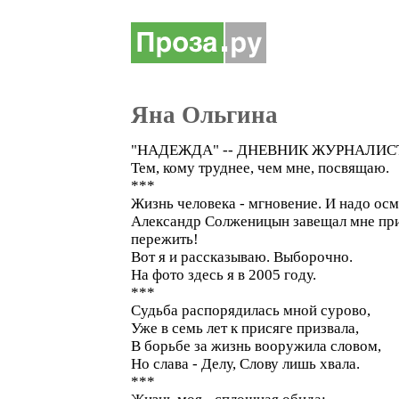
Яна Ольгина
"НАДЕЖДА" -- ДНЕВНИК ЖУРНАЛИСТ
Тем, кому труднее, чем мне, посвящаю.
***
Жизнь человека - мгновение. И надо осм
Александр Солженицын завещал мне при н
пережить!
Вот я и рассказываю. Выборочно.
На фото здесь я в 2005 году.
***
Судьба распорядилась мной сурово,
Уже в семь лет к присяге призвала,
В борьбе за жизнь вооружила словом,
Но слава - Делу, Слову лишь хвала.
***