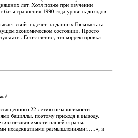
дняшних лет. Хотя позже при изучении
т базы сравнения 1990 года уровень доходов
ывает свой подсчет на данных Госкомстата
екущем экономическом состоянии. Просто
ультаты. Естественно, эта корректировка
жжа!
посвященного 22-летию независимости
ями бациллы, поэтому приходя к выводу,
летию независимости нашей страны,
оими неадекватными размышлениями:…..», и