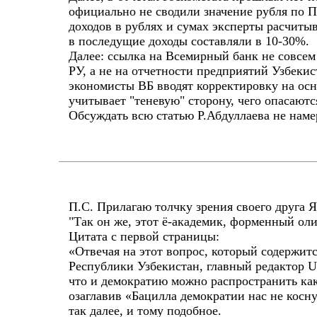
официально не сводили значение рубля по П
доходов в рублях и сумах эксперты расчитыв
в последущие доходы составляли в 10-30%.
Далее: ссылка на Всемирный банк не совсем
РУ, а не на отчетности предприятий Узбеки
экономисты ВБ вводят корректировку на осн
учитывает "теневую" сторону, чего опасаютс
Обсуждать всю статью Р.Абдуллаева не намер
П.С. Прилагаю толчку зрения своего друга Я
"Так он же, этот ё-академик, форменный оли
Цитата с первой страницы:
«Отвечая на этот вопрос, который содержит
Республики Узбекистан, главный редактор U
что и демократию можно распространить ка
озаглавив «Бацилла демократии нас не кос
так далее, и тому подобное.