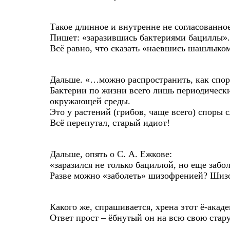
Такое длинное и внутренне не согласованно
Пишет: «заразившись бактериями бациллы». Н
Всё равно, что сказать «наевшись шашлыко
Дальше. «…можно распространить, как спор
Бактерии по жизни всего лишь периодически
окружающей среды.
Это у растений (грибов, чаще всего) споры с
Всё перепутал, старый идиот!
Дальше, опять о С. А. Ежкове:
«заразился не только бациллой, но еще заб
Разве можно «заболеть» шизофренией? Шизоф
Какого же, спрашивается, хрена этот ё-акад
Ответ прост – ёбнутый он на всю свою стар