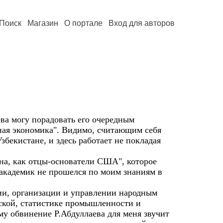
Поиск
Магазин
О портале
Вход для авторов
ва могу порадовать его очередным
ная экономика". Видимо, считающим себя
збекистане, и здесь работает не покладая
ана, как отцы-основатели США", которое
-академик не прошелся по моим знаниям в
нии, организации и управлении народным
еской, статистике промышленности и
му обвинение Р.Абдуллаева для меня звучит