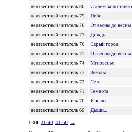
неизвестный читатель 80
С днём защитника 
неизвестный читатель 79
Небо
неизвестный читатель 78
От весны до весны
неизвестный читатель 77
Дождь
неизвестный читатель 76
Серый город
неизвестный читатель 75
От весны до весны
неизвестный читатель 74
Мгновенье
неизвестный читатель 73
Звёзды
неизвестный читатель 72
Сеть
неизвестный читатель 71
Темнота
неизвестный читатель 70
Я знаю
неизвестный читатель 69
Дыши...
1-20
21-40
41-60
→